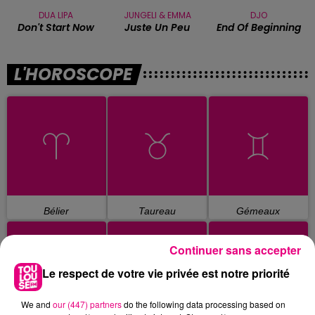
DUA LIPA
JUNGELI & EMMA
DJO
Don't Start Now
Juste Un Peu
End Of Beginning
L'HOROSCOPE
Bélier
Taureau
Gémeaux
Continuer sans accepter
Le respect de votre vie privée est notre priorité
We and
our (447) partners
do the following data processing based on