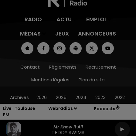
RADIO
ACTU
EMPLOI
MÉDIAS
JEUX
ANNONCEURS
Contact
Règlements
Recrutement
Mentions légales
Plan du site
Archives
2026
2025
2024
2023
2022
Live :
Toulouse
Webradios
Podcasts
FM
Mr Know It All
TEDDY SWIMS