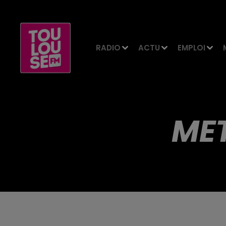
RADIO
ACTU
EMPLOI
MET