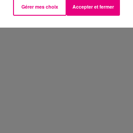
Gérer mes choix
Accepter et fermer