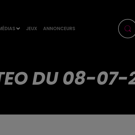
MÉDIAS
JEUX
ANNONCEURS
EO DU 08-07-