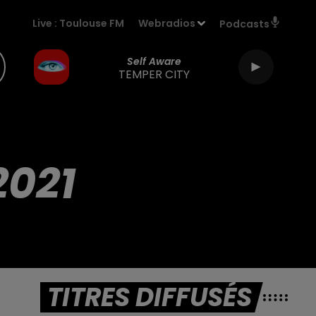
Live :
Toulouse FM
Webradios
Podcasts
Self Aware
TEMPER CITY
2021
TITRES DIFFUSÉS