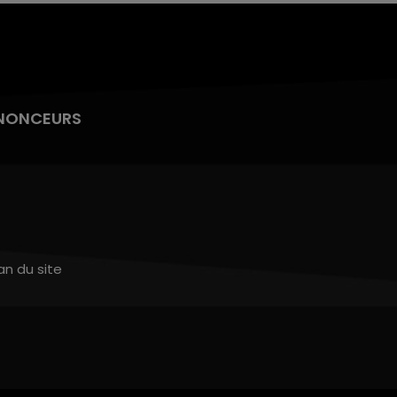
NONCEURS
an du site