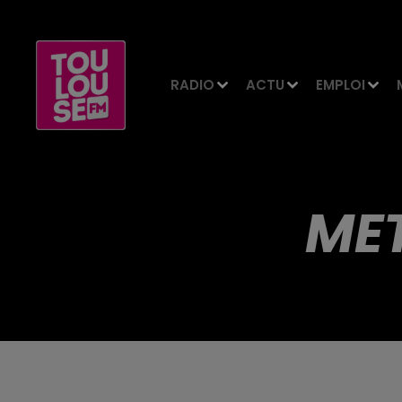
RADIO
ACTU
EMPLOI
MET