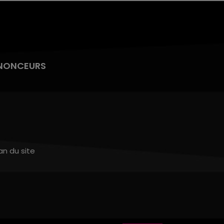
NONCEURS
an du site