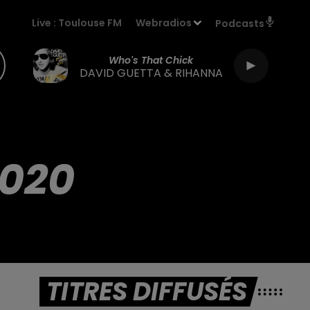
Live :
Toulouse FM
Webradios
Podcasts
Who's That Chick
DAVID GUETTA & RIHANNA
2020
TITRES DIFFUSÉS