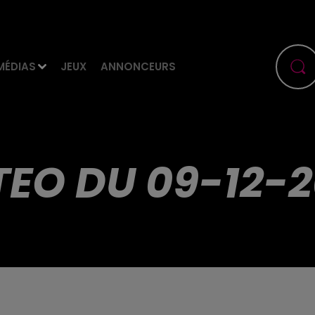
MÉDIAS
JEUX
ANNONCEURS
EO DU 09-12-