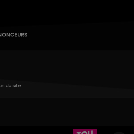
NONCEURS
an du site