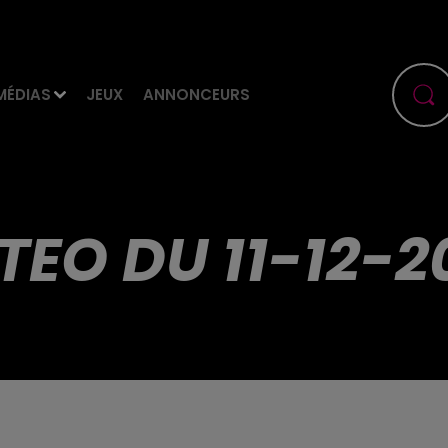
MÉDIAS
JEUX
ANNONCEURS
TEO DU 11-12-2