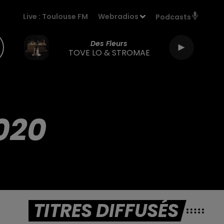
Live :
Toulouse FM
Webradios
Podcasts
Des Fleurs
TOVE LO & STROMAE
020
TITRES DIFFUSÉS