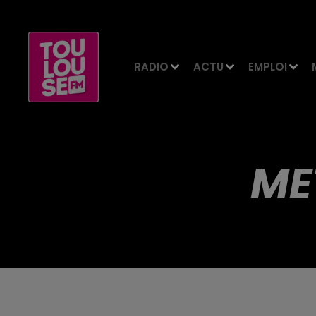
RADIO
ACTU
EMPLOI
ME