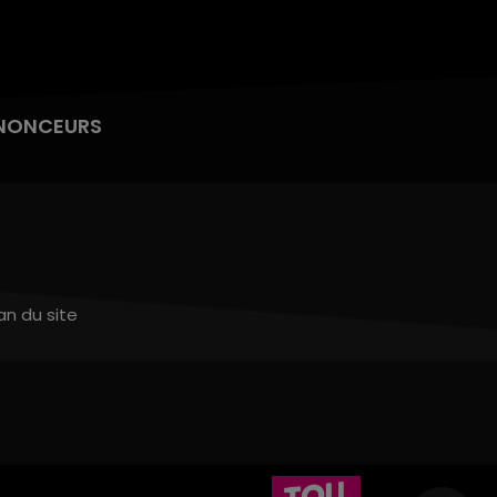
NONCEURS
an du site