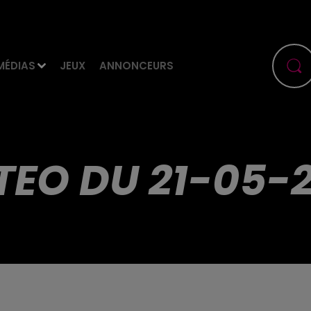
MÉDIAS
JEUX
ANNONCEURS
TEO DU 21-05-2