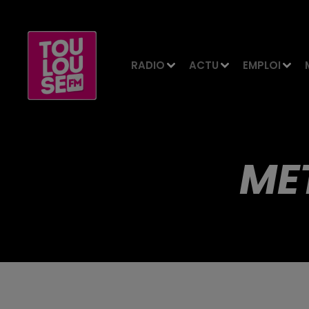
RADIO
ACTU
EMPLOI
ME