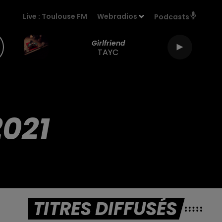
Live :
Toulouse FM
Webradios
Podcasts
Girlfriend
TAYC
021
TITRES DIFFUSÉS