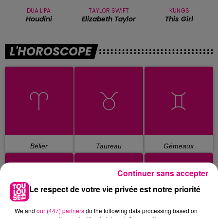
DUA LIPA
TAYLOR SWIFT
KUNGS
Houdini
Elizabeth Taylor
This Girl
L'HOROSCOPE
Bélier
Taureau
Gémeaux
Continuer sans accepter
Le respect de votre vie privée est notre priorité
We and
our (447) partners
do the following data processing based on