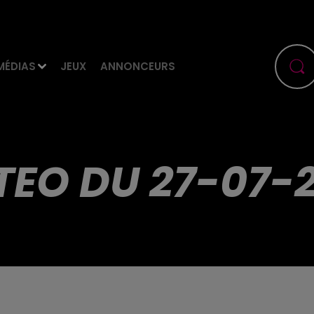
MÉDIAS
JEUX
ANNONCEURS
TEO DU 27-07-2