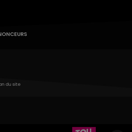
NONCEURS
an du site