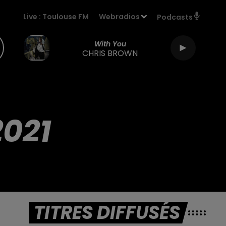
Live :
Toulouse FM
Webradios
Podcasts
With You
CHRIS BROWN
021
TITRES DIFFUSÉS