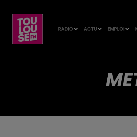
RADIO
ACTU
EMPLOI
ME