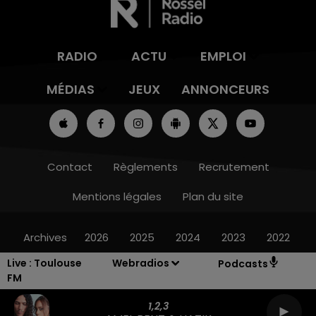
RADIO
ACTU
EMPLOI
MÉDIAS
JEUX
ANNONCEURS
Contact
Règlements
Recrutement
Mentions légales
Plan du site
Archives
2026
2025
2024
2023
2022
Live :
Toulouse
Webradios
Podcasts
FM
1,2,3