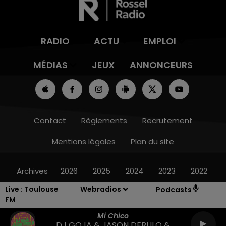
RADIO
ACTU
EMPLOI
MÉDIAS
JEUX
ANNONCEURS
Contact
Règlements
Recrutement
Mentions légales
Plan du site
Archives
2026
2025
2024
2023
2022
Live :
Toulouse
Webradios
Podcasts
FM
Mi Chico
DJ GOJA & JASON DERULO &