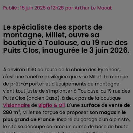
Publié : 15 juin 2026 à 12h26 par Arthur Le Maout
Le spécialiste des sports de
montagne, Millet, ouvre sa
boutique à Toulouse, au 19 rue des
Puits Clos, inaugurée le 3 juin 2026.
À environ 1h30 de route de la chaîne des Pyrénées,
c'est une fenêtre privilégiée que vise Millet. La marque
de prêt-à-porter et d'équipements de montagne
vient tout juste de s'implanter à Toulouse, au 19 rue des
Puits Clos (ancien Casa), à deux pas de la boutique
Visionnaire
de
Bigflo & Oli
. D'une
surface de vente de
2
280 m
, Millet se targue de proposer son
magasin le
plus grand de France
. Inspiré du garage d'un alpiniste,
le site se découpe comme un camp de base de haute