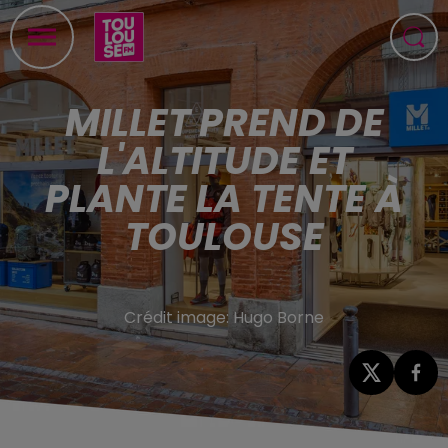
MILLET PREND DE
L'ALTITUDE ET
PLANTE LA TENTE À
TOULOUSE
Crédit image:
Hugo Borne