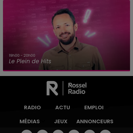
20h00 - 22h00
Les Classiques Toulouse FM
RADIO
ACTU
EMPLOI
MÉDIAS
JEUX
ANNONCEURS