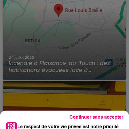
24 juillet 2026
Incendie à Plaisance-du-Touch : des
habitations évacuées face à...
Continuer sans accepter
Le respect de votre vie privée est notre priorité