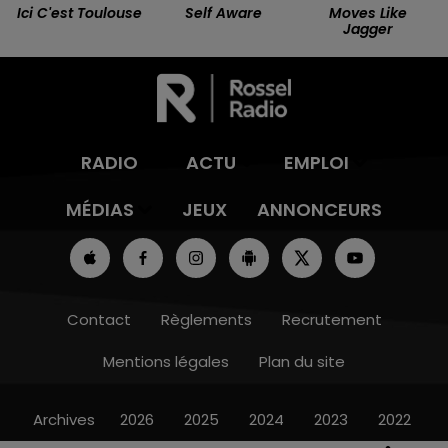
Ici C'est Toulouse
Self Aware
Moves Like
Jagger
RADIO
ACTU
EMPLOI
MÉDIAS
JEUX
ANNONCEURS
Contact
Règlements
Recrutement
Mentions légales
Plan du site
Archives
2026
2025
2024
2023
2022