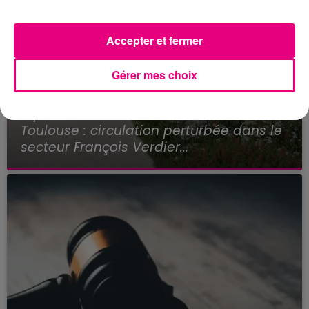
Accepter et fermer
Gérer mes choix
22 juillet 2026
Toulouse : circulation perturbée dans le
secteur François Verdier...