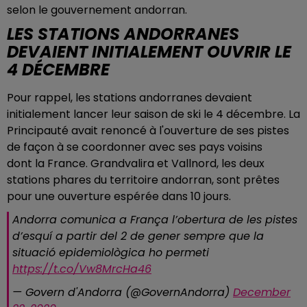
selon le gouvernement andorran.
LES STATIONS ANDORRANES
DEVAIENT INITIALEMENT OUVRIR LE
4 DÉCEMBRE
Pour rappel, les stations andorranes devaient
initialement lancer leur saison de ski le 4 décembre. La
Principauté avait renoncé à l'ouverture de ses pistes
de façon à se coordonner avec ses pays voisins
dont la France. Grandvalira et Vallnord, les deux
stations phares du territoire andorran, sont prêtes
pour une ouverture espérée dans 10 jours.
Andorra comunica a França l’obertura de les pistes
d’esquí a partir del 2 de gener sempre que la
situació epidemiològica ho permeti
https://t.co/Vw8MrcHa46
— Govern d'Andorra (@GovernAndorra)
December