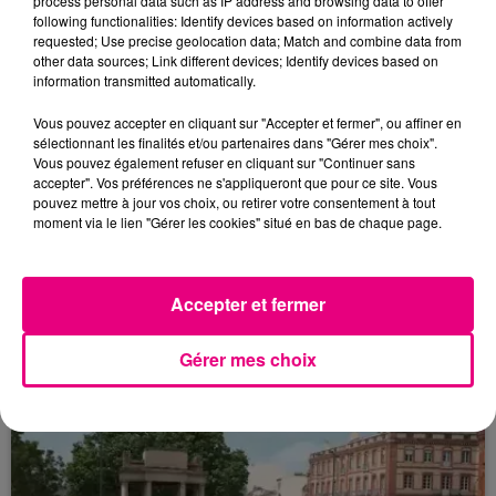
process personal data such as IP address and browsing data to offer
following functionalities: Identify devices based on information actively
requested; Use precise geolocation data; Match and combine data from
other data sources; Link different devices; Identify devices based on
information transmitted automatically.
Vous pouvez accepter en cliquant sur "Accepter et fermer", ou affiner en
sélectionnant les finalités et/ou partenaires dans "Gérer mes choix".
Vous pouvez également refuser en cliquant sur "Continuer sans
accepter". Vos préférences ne s'appliqueront que pour ce site. Vous
pouvez mettre à jour vos choix, ou retirer votre consentement à tout
moment via le lien "Gérer les cookies" situé en bas de chaque page.
23 juillet 2026
Violent incendie au nord de Toulouse
Accepter et fermer
Gérer mes choix