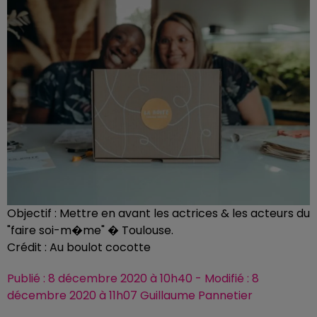
Objectif : Mettre en avant les actrices & les acteurs du
"faire soi-m�me" � Toulouse.
Crédit :
Au boulot cocotte
Publié : 8 décembre 2020 à 10h40 - Modifié : 8
décembre 2020 à 11h07 Guillaume Pannetier