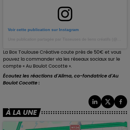
Voir cette publication sur Instagram
Une publication partagée par Tisseuses de liens créatifs (@auboulotcocotte)
La Box Toulouse Créative coute près de 50€ et vous
pouvez la commander via les réseaux sociaux sur le
compte « Au Boulot Cocotte ».
Écoutez les réactions d'Alima, co-fondatrice d'Au
Boulot Cocotte :
À LA UNE