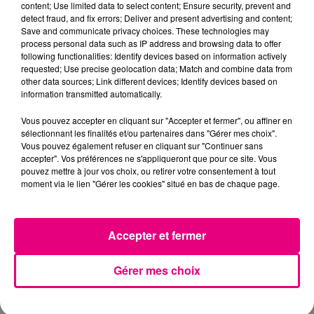
content; Use limited data to select content; Ensure security, prevent and
detect fraud, and fix errors; Deliver and present advertising and content;
Save and communicate privacy choices. These technologies may
process personal data such as IP address and browsing data to offer
following functionalities: Identify devices based on information actively
requested; Use precise geolocation data; Match and combine data from
other data sources; Link different devices; Identify devices based on
information transmitted automatically.
Vous pouvez accepter en cliquant sur "Accepter et fermer", ou affiner en
sélectionnant les finalités et/ou partenaires dans "Gérer mes choix".
Vous pouvez également refuser en cliquant sur "Continuer sans
accepter". Vos préférences ne s'appliqueront que pour ce site. Vous
pouvez mettre à jour vos choix, ou retirer votre consentement à tout
moment via le lien "Gérer les cookies" situé en bas de chaque page.
23 juillet 2026
Accepter et fermer
Violent incendie au nord de Toulouse
Gérer mes choix