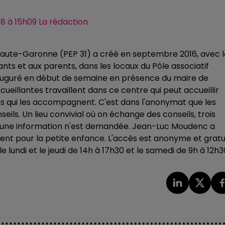
18 à 15h09 La rédaction
 Haute-Garonne (PEP 31) a créé en septembre 2016, avec l
fants et aux parents, dans les locaux du Pôle associatif
 inauguré en début de semaine en présence du maire de
ccueillantes travaillent dans ce centre qui peut accueillir
nes qui les accompagnent. C'est dans l'anonymat que les
eils. Un lieu convivial où on échange des conseils, trois
ucune information n'est demandée. Jean-Luc Moudenc
a
ent pour la petite enfance.
L'accès est anonyme et gratui
 le lundi et le jeudi de 14h à 17h30 et le samedi de 9h à 12h3