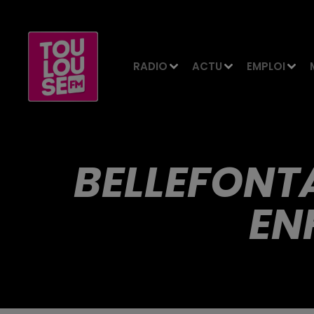
RADIO
ACTU
EMPLOI
BELLEFONTA
EN