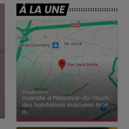
À LA UNE
24 juillet 2026
Incendie à Plaisance-du-Touch :
des habitations évacuées face
à...