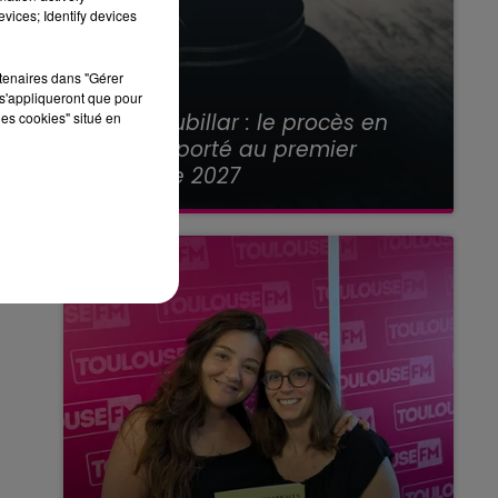
vices; Identify devices
rtenaires dans "Gérer
s'appliqueront que pour
21 juillet 2026
Affaire Jubillar : le procès en
les cookies" situé en
appel reporté au premier
semestre 2027