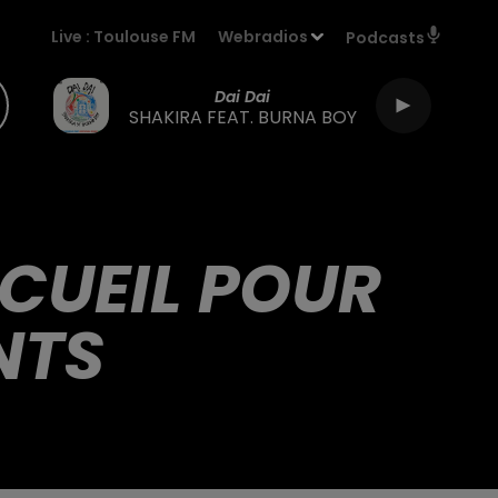
Live :
Toulouse FM
Webradios
Podcasts
Dai Dai
SHAKIRA FEAT. BURNA BOY
CCUEIL POUR
NTS