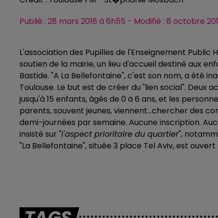
Publié : 28 mars 2018 à 6h55 - Modifié : 8 octobre 20
L'association des Pupilles de l'Enseignement Public
soutien de la mairie, un lieu d'accueil destiné aux en
Bastide. "A La Bellefontaine", c'est son nom, a été
Toulouse. Le but est de créer du "lien social". Deux a
jusqu'à 15 enfants, âgés de 0 à 6 ans, et les person
parents, souvent jeunes, viennent...chercher des cons
demi-journées par semaine. Aucune inscription. A
insisté sur "
l'aspect prioritaire du quartier
", notamm
"La Bellefontaine", située 3 place Tel Aviv, est ouvert
TAGS