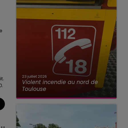
e
23 juillet 2026
t.
Violent incendie au nord de
0.
Toulouse