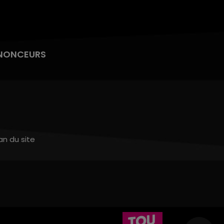
NONCEURS
an du site