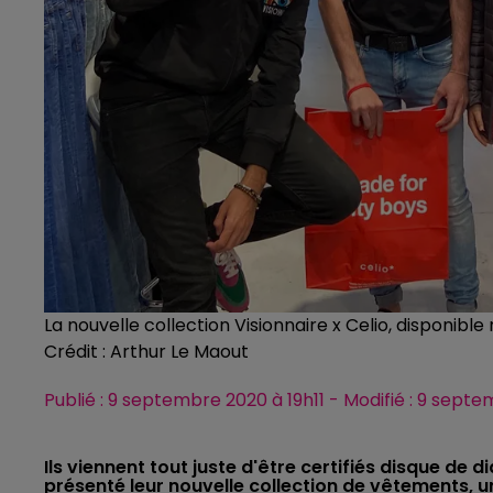
La nouvelle collection Visionnaire x Celio, disponibl
Crédit :
Arthur Le Maout
Publié : 9 septembre 2020 à 19h11 - Modifié : 9 sep
Ils viennent tout juste d'être certifiés disque de d
présenté leur nouvelle collection de vêtements, u