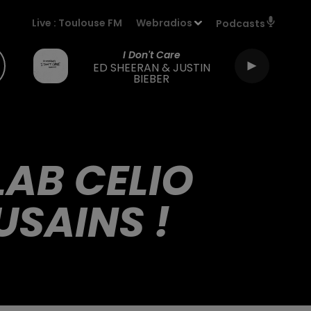
Live :
Toulouse FM
Webradios
Podcasts
I Don't Care
ED SHEERAN & JUSTIN
BIEBER
LAB CELIO
USAINS !