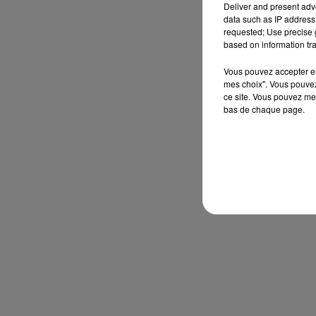
Deliver and present adv
data such as IP address 
requested; Use precise g
based on information tra
Vous pouvez accepter en 
mes choix". Vous pouvez
ce site. Vous pouvez met
bas de chaque page.