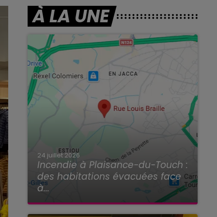
À LA UNE
24 juillet 2026
Incendie à Plaisance-du-Touch :
des habitations évacuées face
à...