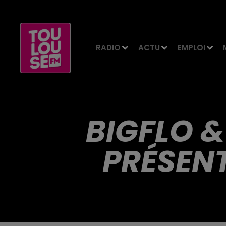
RADIO
ACTU
EMPLOI
BIGFLO &
PRÉSENT