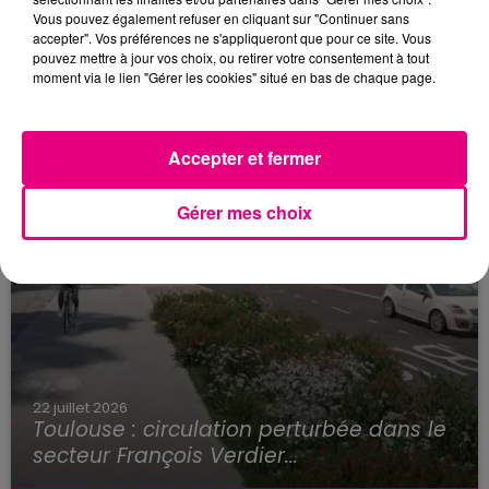
Vous pouvez également refuser en cliquant sur "Continuer sans
accepter". Vos préférences ne s'appliqueront que pour ce site. Vous
pouvez mettre à jour vos choix, ou retirer votre consentement à tout
moment via le lien "Gérer les cookies" situé en bas de chaque page.
Accepter et fermer
Gérer mes choix
22 juillet 2026
Toulouse : circulation perturbée dans le
secteur François Verdier...