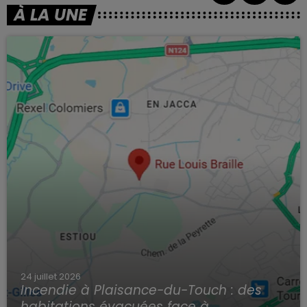
À LA UNE
24 juillet 2026
Incendie à Plaisance-du-Touch : des
habitations évacuées face à...