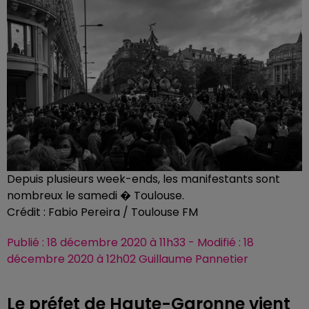
Depuis plusieurs week-ends, les manifestants sont
nombreux le samedi � Toulouse.
Crédit :
Fabio Pereira / Toulouse FM
Publié : 18 décembre 2020 à 11h33 - Modifié : 18
décembre 2020 à 12h02 Guillaume Pannetier
Le préfet de Haute-Garonne vient