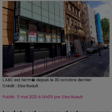
L'ABC est ferm� depuis le 30 octobre dernier
Crédit :
Elsa Ruault
Publié : 11 mai 2021 à 14h05 par Elsa Ruault