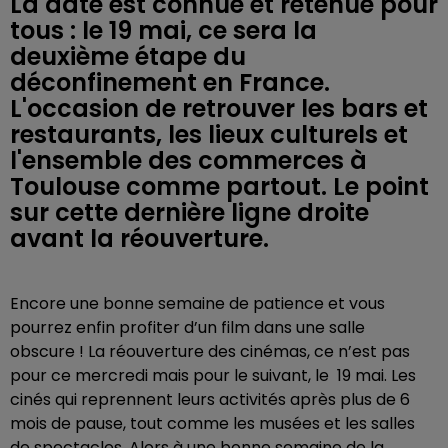
La date est connue et retenue pour
tous : le 19 mai, ce sera la
deuxième étape du
déconfinement en France.
L'occasion de retrouver les bars et
restaurants, les lieux culturels et
l'ensemble des commerces à
Toulouse comme partout. Le point
sur cette dernière ligne droite
avant la réouverture.
Encore une bonne semaine de patience et vous
pourrez enfin profiter d’un film dans une salle
obscure ! La réouverture des cinémas, ce n’est pas
pour ce mercredi mais pour le suivant, le 19 mai. Les
cinés qui reprennent leurs activités après plus de 6
mois de pause, tout comme les musées et les salles
de spectacles. Alors à une bonne semaine de la