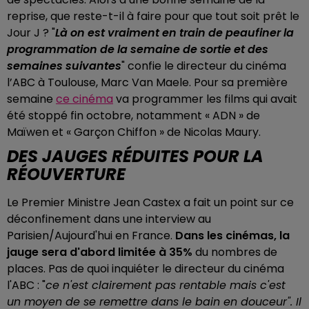
reprise, que reste-t-il à faire pour que tout soit prêt le
Jour J ? "
Là on est vraiment en train de peaufiner la
programmation de la semaine de sortie et des
semaines suivantes
" confie le directeur du cinéma
l’ABC à Toulouse, Marc Van Maele. Pour sa première
semaine
ce cinéma
va programmer les films qui avait
été stoppé fin octobre, notamment « ADN » de
Maïwen et « Garçon Chiffon » de Nicolas Maury.
DES JAUGES RÉDUITES POUR LA
RÉOUVERTURE
Le Premier Ministre Jean Castex a fait un point sur ce
déconfinement dans une interview au
Parisien/Aujourd'hui en France.
Dans les cinémas, la
jauge sera d'abord limitée à 35%
du nombres de
places. Pas de quoi inquiéter le directeur du cinéma
l'ABC : "
ce n'est clairement pas rentable mais c'est
un moyen de se remettre dans le bain en douceur". Il