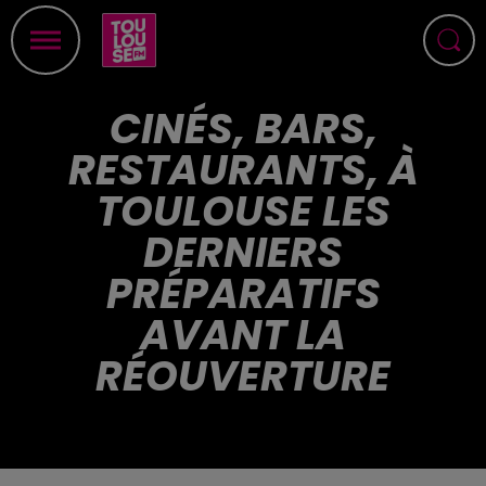
CINÉS, BARS,
RESTAURANTS, À
TOULOUSE LES
DERNIERS
PRÉPARATIFS
AVANT LA
RÉOUVERTURE