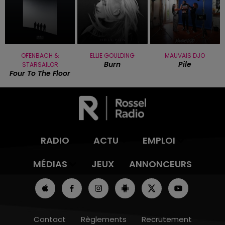
OFENBACH &
ELLIE GOULDING
MAUVAIS DJO
Burn
Pile
STARSAILOR
Four To The Floor
RADIO
ACTU
EMPLOI
MÉDIAS
JEUX
ANNONCEURS
Contact
Règlements
Recrutement