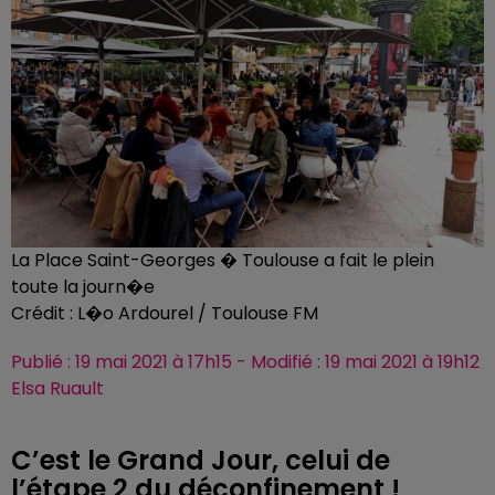
La Place Saint-Georges � Toulouse a fait le plein
toute la journ�e
Crédit :
L�o Ardourel / Toulouse FM
Publié : 19 mai 2021 à 17h15 - Modifié : 19 mai 2021 à 19h12
Elsa Ruault
C’est le Grand Jour, celui de
l’étape 2 du déconfinement !