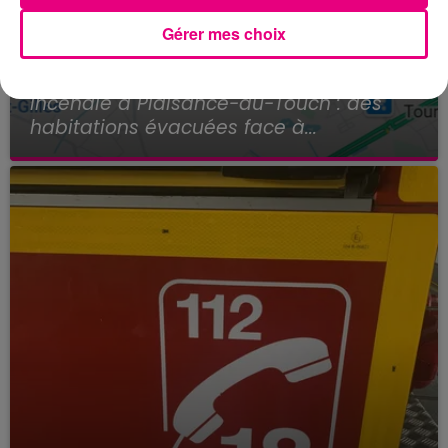
Gérer mes choix
24 juillet 2026
Incendie à Plaisance-du-Touch : des
habitations évacuées face à...