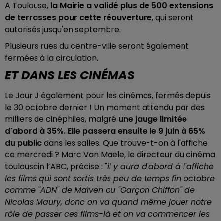
A Toulouse,
la Mairie a validé plus de 500 extensions
de terrasses pour cette réouverture
, qui seront
autorisés jusqu'en septembre.
Plusieurs rues du centre-ville seront également
fermées à la circulation.
ET DANS LES CINÉMAS
Le Jour J également pour les cinémas, fermés depuis
le 30 octobre dernier ! Un moment attendu par des
milliers de cinéphiles, malgré
une jauge limitée
d'abord à 35%. Elle passera ensuite le 9 juin à 65%
du public
dans les salles. Que trouve-t-on à l'affiche
ce mercredi ? Marc Van Maele, le directeur du cinéma
toulousain l’ABC, précise : "
il y aura d'abord à l'affiche
les films qui sont sortis très peu de temps fin octobre
comme "ADN" de Maïven ou "Garçon Chiffon" de
Nicolas Maury, donc on va quand même jouer notre
rôle de passer ces films-là et on va commencer les