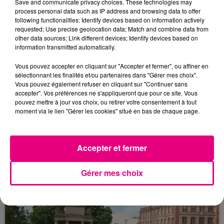
Save and communicate privacy choices. These technologies may
process personal data such as IP address and browsing data to offer
following functionalities: Identify devices based on information actively
requested; Use precise geolocation data; Match and combine data from
other data sources; Link different devices; Identify devices based on
information transmitted automatically.
Vous pouvez accepter en cliquant sur "Accepter et fermer", ou affiner en
sélectionnant les finalités et/ou partenaires dans "Gérer mes choix".
Vous pouvez également refuser en cliquant sur "Continuer sans
accepter". Vos préférences ne s'appliqueront que pour ce site. Vous
pouvez mettre à jour vos choix, ou retirer votre consentement à tout
moment via le lien "Gérer les cookies" situé en bas de chaque page.
23 juillet 2026
Violent incendie au nord de Toulouse
Accepter et fermer
Gérer mes choix