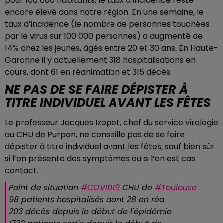
pour 100 000 habitants, le taux d’incidence reste
encore élevé dans notre région. En une semaine, le
taux d’incidence (le nombre de personnes touchées
par le virus sur 100 000 personnes) a augmenté de
14% chez les jeunes, âgés entre 20 et 30 ans. En Haute-
Garonne il y actuellement
318 hospitalisations en
cours, dont 61 en réanimation et 315 décès.
NE PAS DE SE FAIRE DÉPISTER À
TITRE INDIVIDUEL AVANT LES FÊTES
Le professeur Jacques Izopet, chef du service virologie
au CHU de Purpan, ne conseille pas de se faire
dépister à titre individuel avant les fêtes, sauf bien sûr
si l’on présente des symptômes ou si l’on est cas
contact.
Point de situation
#COVID19
CHU de
#Toulouse
98 patients hospitalisés dont 28 en réa
203 décès depuis le début de l'épidémie