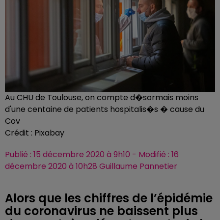
Au CHU de Toulouse, on compte d�sormais moins
d'une centaine de patients hospitalis�s � cause du
Cov
Crédit :
Pixabay
Publié : 15 décembre 2020 à 9h10 - Modifié : 16
décembre 2020 à 10h28 Guillaume Pannetier
Alors que les chiffres de l’épidémie
du coronavirus ne baissent plus