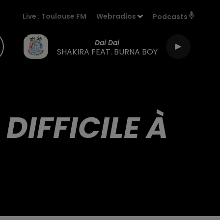
Live :
Toulouse FM
Webradios
Podcasts
Dai Dai
SHAKIRA FEAT. BURNA BOY
DIFFICILE À