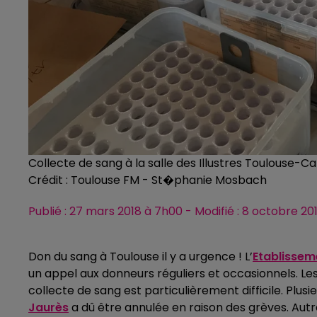
Collecte de sang à la salle des Illustres Toulouse-Ca
Crédit :
Toulouse FM - St�phanie Mosbach
Publié : 27 mars 2018 à 7h00 - Modifié : 8 octobre 
Don du sang à Toulouse il y a urgence ! L’
Etablissem
un appel aux donneurs réguliers et occasionnels. Le
collecte de sang est particulièrement difficile. Plusie
Jaurès
a dû être annulée en raison des grèves. Autre