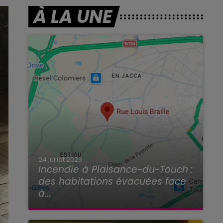
À LA UNE
24 juillet 2026
Incendie à Plaisance-du-Touch :
des habitations évacuées face
à...