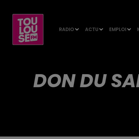
RADIO
ACTU
EMPLOI
DON DU SAN