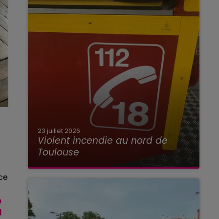
23 juillet 2026
Violent incendie au nord de
Toulouse
nce
n
l