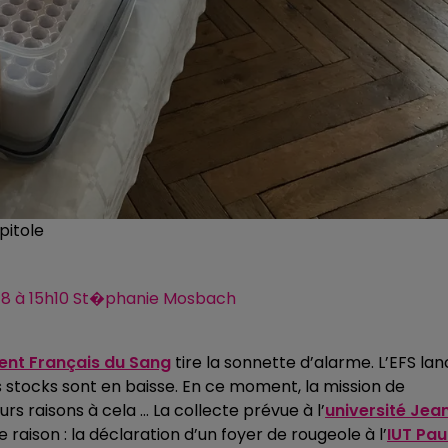
pitole
2018 à 15h10 St�phanie Mosbach
ent Français du Sang
tire la sonnette d’alarme. L’EFS la
s stocks sont en baisse. En ce moment, la mission de
urs raisons à cela … La collecte prévue à l’
université Jea
 raison : la déclaration d’un foyer de rougeole à l’
IUT Pau