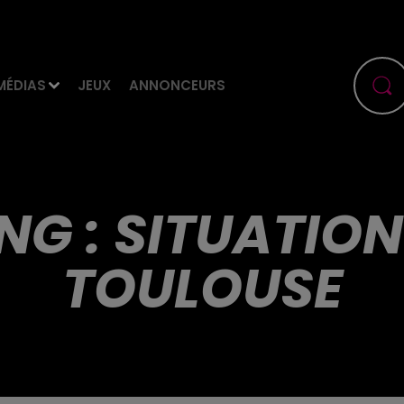
MÉDIAS
JEUX
ANNONCEURS
G : SITUATION 
TOULOUSE