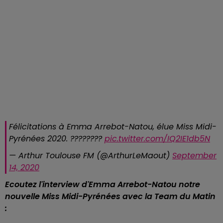
Félicitations à Emma Arrebot-Natou, élue Miss Midi-
Pyrénées 2020. ????????
pic.twitter.com/IQ2IE1db5N
— Arthur Toulouse FM (@ArthurLeMaout)
September
14, 2020
Ecoutez l'interview d'Emma Arrebot-Natou notre
nouvelle Miss Midi-Pyrénées avec la Team du Matin
: