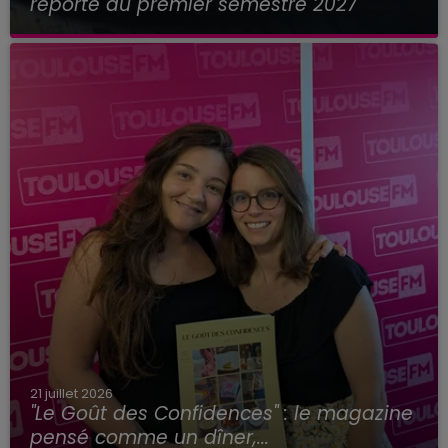
reporté au premier semestre 2027
21 juillet 2026
"Le Goût des Confidences" : le magazine
pensé comme un dîner,...