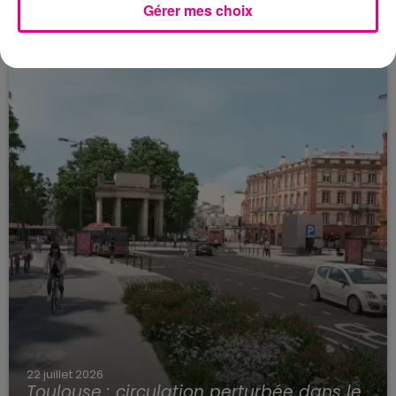
Gérer mes choix
23 juillet 2026
Violent incendie au nord de Toulouse
22 juillet 2026
Toulouse : circulation perturbée dans le