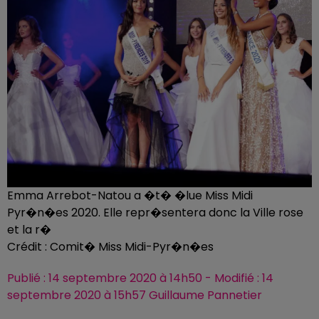
Emma Arrebot-Natou a �t� �lue Miss Midi
Pyr�n�es 2020. Elle repr�sentera donc la Ville rose
et la r�
Crédit :
Comit� Miss Midi-Pyr�n�es
Publié : 14 septembre 2020 à 14h50 - Modifié : 14
septembre 2020 à 15h57 Guillaume Pannetier