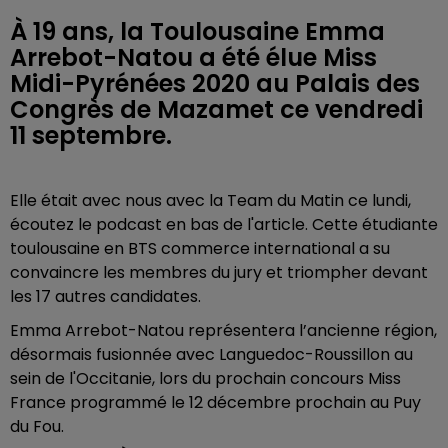
À 19 ans, la Toulousaine Emma
Arrebot-Natou a été élue Miss
Midi-Pyrénées 2020 au Palais des
Congrès de Mazamet ce vendredi
11 septembre.
Elle était avec nous avec la Team du Matin ce lundi,
écoutez le podcast en bas de l'article. Cette étudiante
toulousaine en BTS commerce international a su
convaincre les membres du jury et triompher devant
les 17 autres candidates.
Emma Arrebot-Natou représentera l’ancienne région,
désormais fusionnée avec Languedoc-Roussillon au
sein de
l'Occitanie
, lors
du prochain concours Miss
France
programmé le 12 décembre prochain au Puy
du Fou.