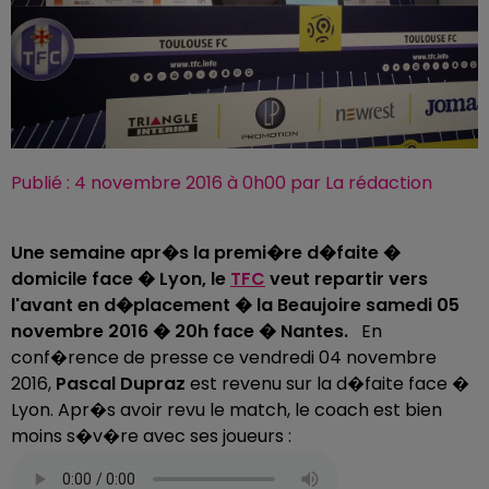
Publié : 4 novembre 2016 à 0h00 par La rédaction
Une semaine apr�s la premi�re d�faite �
domicile face � Lyon, le
TFC
veut repartir vers
l'avant en d�placement � la Beaujoire samedi 05
novembre 2016 � 20h face � Nantes.
En
conf�rence de presse ce vendredi 04 novembre
2016,
Pascal Dupraz
est revenu sur la d�faite face �
Lyon. Apr�s avoir revu le match, le coach est bien
moins s�v�re avec ses joueurs :