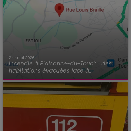
24 juillet 2026
Incendie à Plaisance-du-Touch : des
habitations évacuées face à...