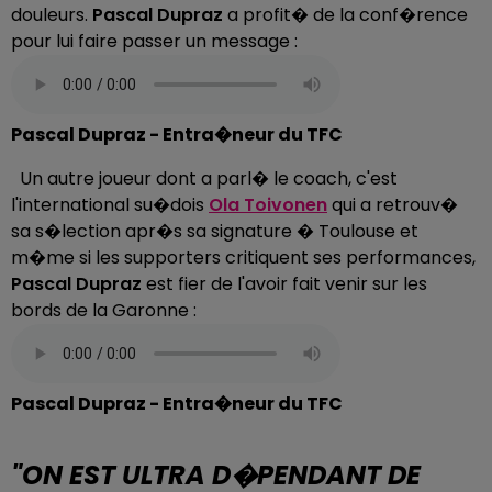
douleurs.
Pascal Dupraz
a profit� de la conf�rence
pour lui faire passer un message :
Pascal Dupraz - Entra�neur du TFC
Un autre joueur dont a parl� le coach, c'est
l'international su�dois
Ola Toivonen
qui a retrouv�
sa s�lection apr�s sa signature � Toulouse et
m�me si les supporters critiquent ses performances,
Pascal Dupraz
est fier de l'avoir fait venir sur les
bords de la Garonne :
Pascal Dupraz - Entra�neur du TFC
"ON EST ULTRA D�PENDANT DE