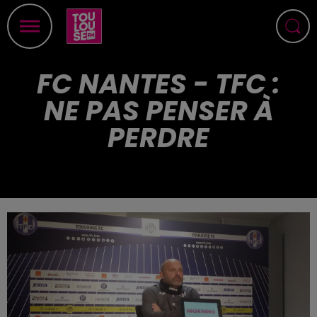
FC NANTES - TFC :
NE PAS PENSER À
PERDRE