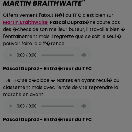
MARTIN BRAITHWAITE"
Offensivement l'atout N�1 du
TFC
c'est bien sur
Martin Braithwaite
.
Pascal Dupraz
�ne doute pas
des �checs de son meilleur buteur, il travaille bien �
l'entrainement mais il regrette que ce soit le seul �
pouvoir faire la diff�rence :
Pascal Dupraz - Entra�neur du TFC
Le
TFC
se d�place � Nantes en ayant recul� au
classement mais avec l'envie de vite reprendre la
marche en avant :
Pascal Dupraz - Entra�neur du TFC