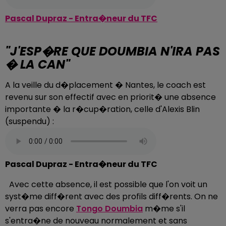
Pascal Dupraz - Entra�neur du TFC
"J'ESP�RE QUE DOUMBIA N'IRA PAS
� LA CAN"
A la veille du d�placement � Nantes, le coach est
revenu sur son effectif avec en priorit� une absence
importante � la r�cup�ration, celle d'Alexis Blin
(suspendu) :
Pascal Dupraz - Entra�neur du TFC
Avec cette absence, il est possible que l'on voit un
syst�me diff�rent avec des profils diff�rents. On ne
verra pas encore
Tongo Doumbia
m�me s'il
s'entra�ne de nouveau normalement et sans