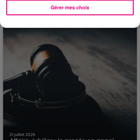
Toulouse : circulation perturbée dans le
Gérer mes choix
secteur François Verdier...
21 juillet 2026