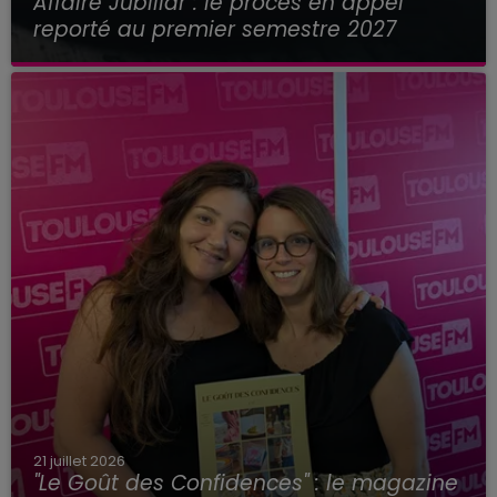
Affaire Jubillar : le procès en appel
reporté au premier semestre 2027
21 juillet 2026
"Le Goût des Confidences" : le magazine