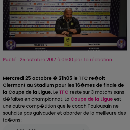
Publié : 25 octobre 2017 à 0h00 par La rédaction
Mercredi 25 octobre � 21h05 le TFC re�oit
Clermont au Stadium pour les 16�mes de finale de
la Coupe de la Ligue.
Le
TFC
reste sur 3 matchs sans
d�faites en championnat. La
Coupe de la Ligue
est
une autre comp�tition que le coach Toulousain ne
souhaite pas galvauder et aborder de la meilleure des
fa�ons :