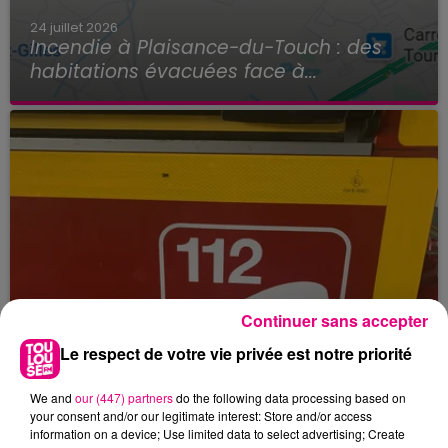
24 juillet 2026
Incendie à Plaisance-du-Touch : des
habitations évacuées face à...
Continuer sans accepter
Le respect de votre vie privée est notre priorité
We and
our (447) partners
do the following data processing based on
your consent and/or our legitimate interest: Store and/or access
information on a device; Use limited data to select advertising; Create