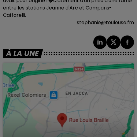
avait pour origine l'�clatement d'un pneu d'une rame
entre les stations Jeanne d'Arc et Compans-
Caffarelli.
stephanie@toulouse.fm
À LA UNE