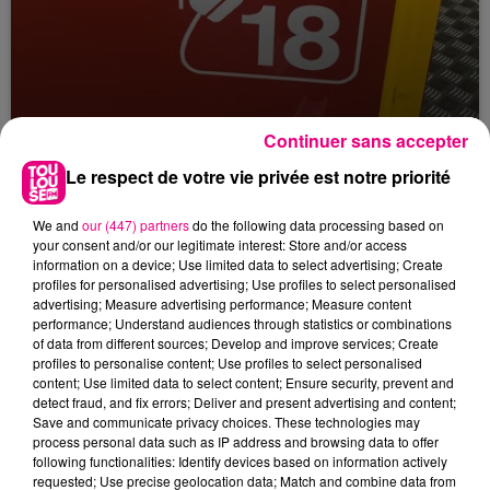
23 juillet 2026
Continuer sans accepter
Violent incendie au nord de Toulouse
Le respect de votre vie privée est notre priorité
We and
our (447) partners
do the following data processing based on
your consent and/or our legitimate interest: Store and/or access
information on a device; Use limited data to select advertising; Create
profiles for personalised advertising; Use profiles to select personalised
advertising; Measure advertising performance; Measure content
performance; Understand audiences through statistics or combinations
of data from different sources; Develop and improve services; Create
profiles to personalise content; Use profiles to select personalised
content; Use limited data to select content; Ensure security, prevent and
detect fraud, and fix errors; Deliver and present advertising and content;
Save and communicate privacy choices. These technologies may
process personal data such as IP address and browsing data to offer
following functionalities: Identify devices based on information actively
requested; Use precise geolocation data; Match and combine data from