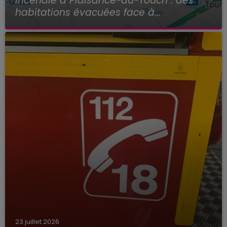
Incendie à Plaisance-du-Touch : des
habitations évacuées face à...
23 juillet 2026