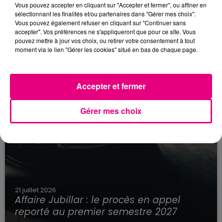
Vous pouvez accepter en cliquant sur "Accepter et fermer", ou affiner en
sélectionnant les finalités et/ou partenaires dans "Gérer mes choix".
Vous pouvez également refuser en cliquant sur "Continuer sans
accepter". Vos préférences ne s'appliqueront que pour ce site. Vous
pouvez mettre à jour vos choix, ou retirer votre consentement à tout
moment via le lien "Gérer les cookies" situé en bas de chaque page.
Accepter et fermer
Gérer mes choix
21 juillet 2026
Affaire Jubillar : le procès en appel
reporté au premier semestre 2027