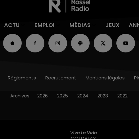
ACTU
EMPLOI
MÉDIAS
JEUX
AN
Règlements
Recrutement
Mentions légales
Pl
Archives
2026
2025
2024
2023
2022
Viva La Vida
COLDPLAY