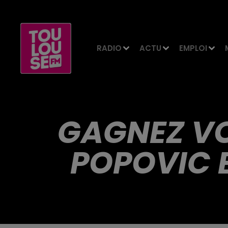
RADIO
ACTU
EMPLOI
GAGNEZ VO
POPOVIC 