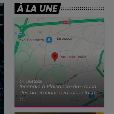
À LA UNE
24 juillet 2026
Incendie à Plaisance-du-Touch :
des habitations évacuées face
à...