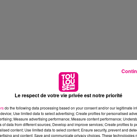
Contin
Le respect de votre vie privée est notre priorité
ers
do the following data processing based on your consent and/or our legitimate int
device; Use limited data to select advertising; Create profiles for personalised adver
vertising; Measure advertising performance; Measure content performance; Unders
ns of data from different sources; Develop and improve services; Create profiles to 
alised content; Use limited data to select content; Ensure security, prevent and detect
ertising and content; Save and communicate privacy choices. These technologies