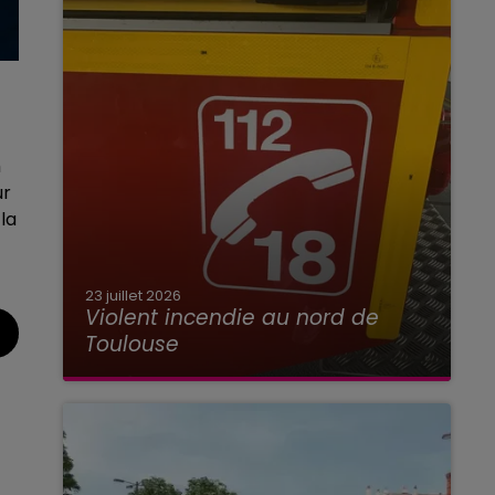
h
ur
la
23 juillet 2026
Violent incendie au nord de
Toulouse