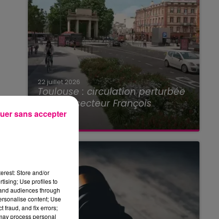
22 juillet 2026
Toulouse : circulation perturbée
dans le secteur François
uer sans accepter
Verdier...
erest: Store and/or
tising; Use profiles to
tand audiences through
personalise content; Use
 fraud, and fix errors;
 may process personal