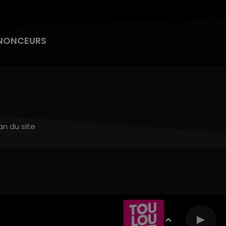
NONCEURS
an du site