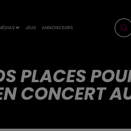
MÉDIAS
JEUX
ANNONCEURS
S PLACES POU
EN CONCERT A