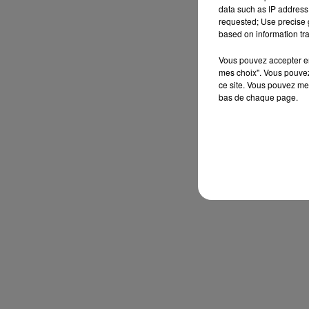
data such as IP address 
requested; Use precise g
based on information tra
Vous pouvez accepter en 
mes choix". Vous pouvez
ce site. Vous pouvez met
bas de chaque page.