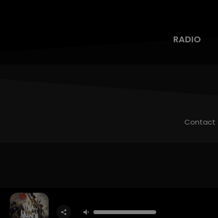
RADIO
Contact