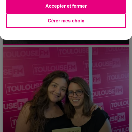
Accepter et fermer
Gérer mes choix
21 juillet 2026
Affaire Jubillar : le procès en appel
reporté au premier semestre 2027