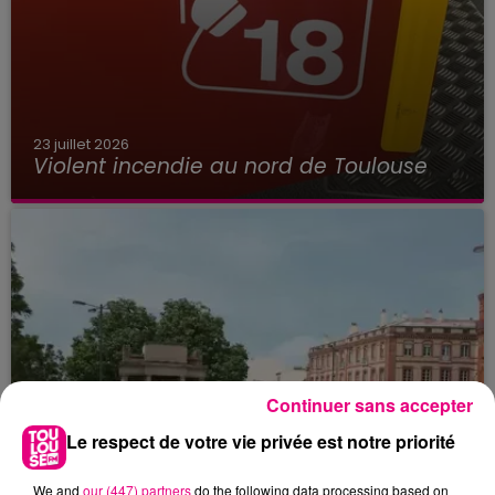
23 juillet 2026
Violent incendie au nord de Toulouse
Continuer sans accepter
Le respect de votre vie privée est notre priorité
We and
our (447) partners
do the following data processing based on