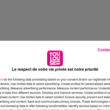
Contin
Le respect de votre vie privée est notre priorité
ers
do the following data processing based on your consent and/or our legitimate int
device; Use limited data to select advertising; Create profiles for personalised adver
vertising; Measure advertising performance; Measure content performance; Unders
ns of data from different sources; Develop and improve services; Create profiles to 
alised content; Use limited data to select content; Ensure security, prevent and detect
ertising and content; Save and communicate privacy choices. These technologies
and browsing data to offer following functionalities: Identify devices based on infor