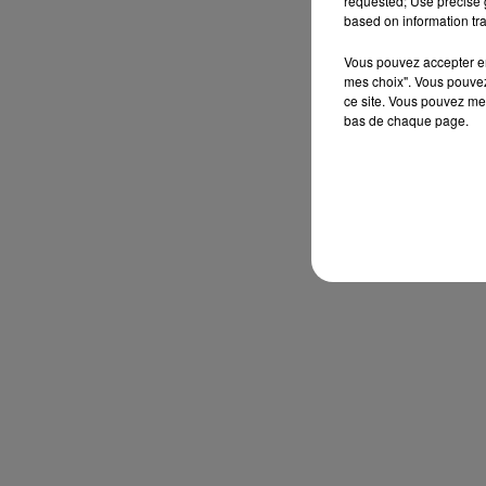
requested; Use precise g
based on information tra
Vous pouvez accepter en 
mes choix". Vous pouvez
ce site. Vous pouvez met
bas de chaque page.