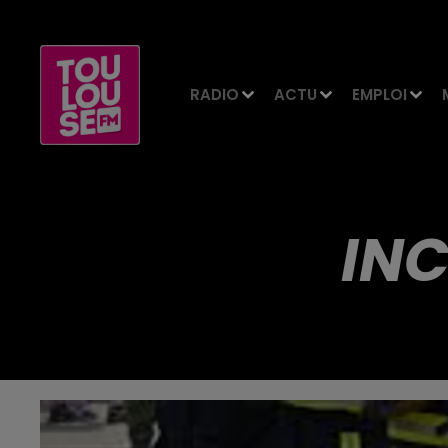
RADIO
ACTU
EMPLOI
INC