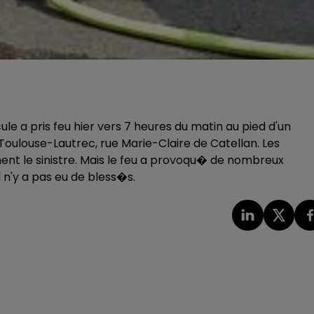
 a pris feu hier vers 7 heures du matin au pied d'un
oulouse-Lautrec, rue Marie-Claire de Catellan. Les
t le sinistre. Mais le feu a provoqu� de nombreux
n'y a pas eu de bless�s.