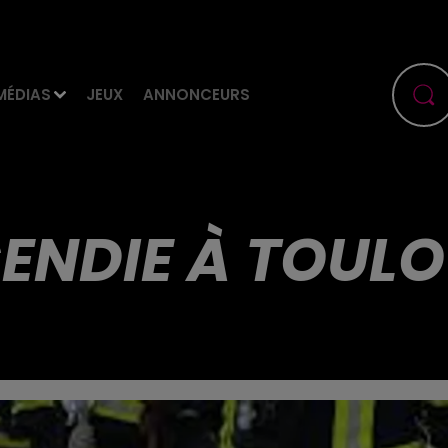
MÉDIAS
JEUX
ANNONCEURS
ENDIE À TOUL