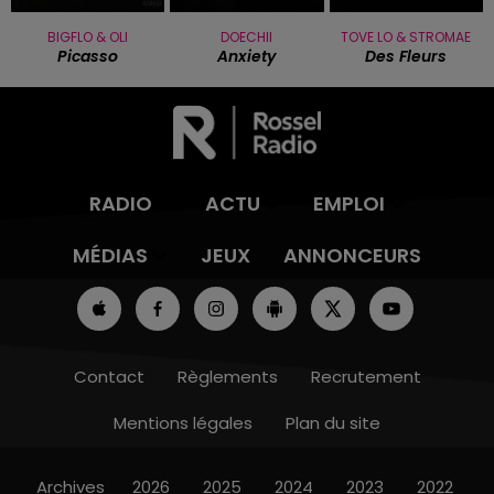
BIGFLO & OLI
DOECHII
TOVE LO & STROMAE
Picasso
Anxiety
Des Fleurs
RADIO
ACTU
EMPLOI
MÉDIAS
JEUX
ANNONCEURS
Contact
Règlements
Recrutement
Mentions légales
Plan du site
Archives
2026
2025
2024
2023
2022