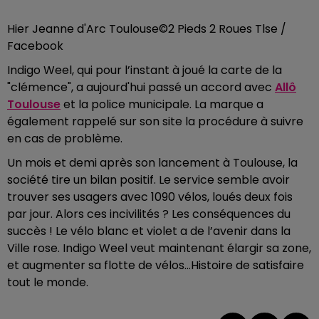
Hier Jeanne d'Arc Toulouse
©2 Pieds 2 Roues Tlse /
Facebook
Indigo Weel, qui pour l’instant à joué la carte de la
"clémence", a aujourd'hui passé un accord avec
Allô
Toulouse
et la police municipale. La marque a
également rappelé sur son site la procédure à suivre
en cas de problème.
Un mois et demi après son lancement à Toulouse, la
société tire un bilan positif. Le service semble avoir
trouver ses usagers avec 1090 vélos, loués deux fois
par jour. Alors ces incivilités ? Les conséquences du
succès ! Le vélo blanc et violet a de l’avenir dans la
Ville rose. Indigo Weel veut maintenant élargir sa zone,
et augmenter sa flotte de vélos…Histoire de satisfaire
tout le monde.