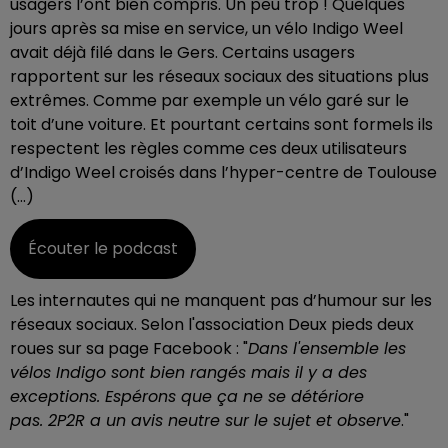
usagers l’ont bien compris. Un peu trop ! Quelques
jours après sa mise en service, un vélo Indigo Weel
avait déjà filé dans le Gers. Certains usagers
rapportent sur les réseaux sociaux des situations plus
extrêmes. Comme par exemple un vélo garé sur le
toit d’une voiture. Et pourtant certains sont formels ils
respectent les règles comme ces deux utilisateurs
d’Indigo Weel croisés dans l’hyper-centre de Toulouse
(…)
Écouter le podcast
Les internautes qui ne manquent pas d’humour sur les
réseaux sociaux. Selon l'association Deux pieds deux
roues sur sa page Facebook : "
Dans l'ensemble les
vélos Indigo sont bien rangés mais il y a des
exceptions. Espérons que ça ne se détériore
pas.
2P2R a un avis neutre sur le sujet et observe
."