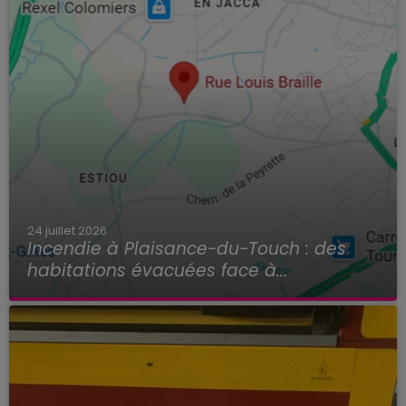
24 juillet 2026
Incendie à Plaisance-du-Touch : des
habitations évacuées face à...