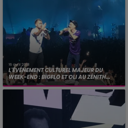
16 avril 2018
L'ÉVÉNEMENT CULTUREL MAJEUR DU
WEEK-END : BIGFLO ET OLI AU ZÉNITH...
Déjà 40 000 spectateurs ont pris leurs places
pour applaudir les deux rappeurs toulousains ...
Avant la date de ce soir.