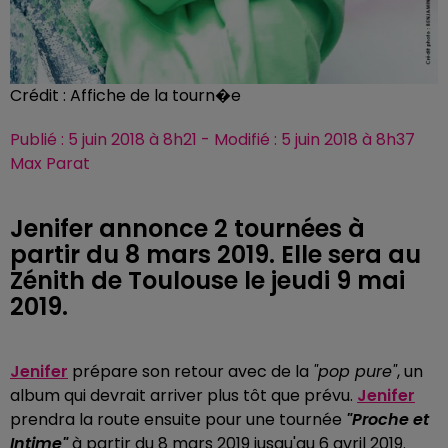
Crédit :
Affiche de la tourn�e
Publié : 5 juin 2018 à 8h21 - Modifié : 5 juin 2018 à 8h37
Max Parat
Jenifer annonce 2 tournées à
partir du 8 mars 2019. Elle sera au
Zénith de Toulouse le jeudi 9 mai
2019.
Jenifer
prépare son retour avec de la
"pop pure"
, un
album qui devrait arriver plus tôt que prévu.
Jenifer
prendra la route ensuite pour une tournée
"Proche et
Intime"
à partir du 8 mars 2019 jusqu'au 6 avril 2019.