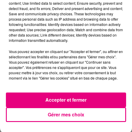
content; Use limited data to select content; Ensure security, prevent and
detect fraud, and fix errors; Deliver and present advertising and content;
Save and communicate privacy choices. These technologies may
process personal data such as IP address and browsing data to offer
following functionalities: Identify devices based on information actively
requested; Use precise geolocation data; Match and combine data from
other data sources; Link different devices; Identify devices based on
information transmitted automatically.
Vous pouvez accepter en cliquant sur "Accepter et fermer", ou affiner en
sélectionnant les finalités et/ou partenaires dans "Gérer mes choix".
Vous pouvez également refuser en cliquant sur "Continuer sans
accepter". Vos préférences ne s'appliqueront que pour ce site. Vous
pouvez mettre à jour vos choix, ou retirer votre consentement à tout
moment via le lien "Gérer les cookies" situé en bas de chaque page.
22 juillet 2026
Toulouse : circulation perturbée dans le
Accepter et fermer
secteur François Verdier...
Gérer mes choix