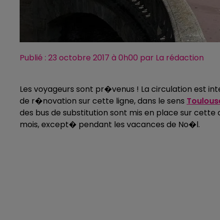
Publié : 23 octobre 2017 à 0h00 par La rédaction
Les voyageurs sont pr�venus ! La circulation est i
de r�novation sur cette ligne, dans le sens
Toulous
des bus de substitution sont mis en place sur cette 
mois, except� pendant les vacances de No�l.