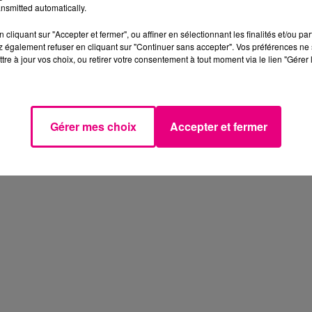
nsmitted automatically.
cliquant sur "Accepter et fermer", ou affiner en sélectionnant les finalités et/ou pa
 également refuser en cliquant sur "Continuer sans accepter". Vos préférences ne 
tre à jour vos choix, ou retirer votre consentement à tout moment via le lien "Gérer 
Gérer mes choix
Accepter et fermer