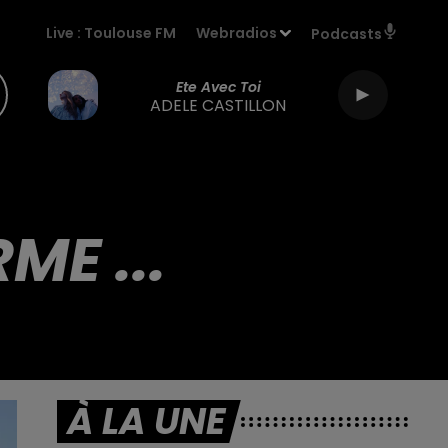
Live :
Toulouse FM
Webradios
Podcasts
Ete Avec Toi
ADELE CASTILLON
ME ...
À LA UNE