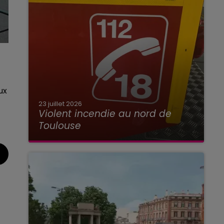
ux
23 juillet 2026
Violent incendie au nord de
Toulouse