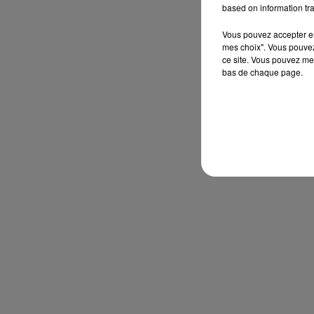
based on information tra
Vous pouvez accepter en 
mes choix". Vous pouvez
ce site. Vous pouvez met
bas de chaque page.