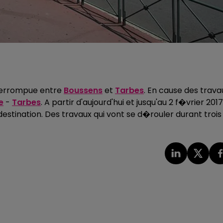
nterrompue entre
Boussens
et
Tarbes
. En cause des trava
e
-
Tarbes
. A partir d'aujourd'hui et jusqu'au 2 f�vrier 2017
destination. Des travaux qui vont se d�rouler durant trois