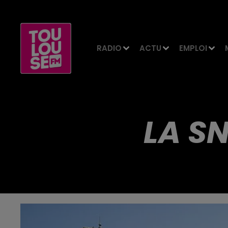
RADIO
ACTU
EMPLOI
LA SN