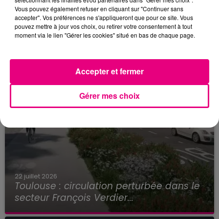
Vous pouvez également refuser en cliquant sur "Continuer sans
accepter". Vos préférences ne s'appliqueront que pour ce site. Vous
pouvez mettre à jour vos choix, ou retirer votre consentement à tout
moment via le lien "Gérer les cookies" situé en bas de chaque page.
Accepter et fermer
Gérer mes choix
22 juillet 2026
Toulouse : circulation perturbée dans le
secteur François Verdier...