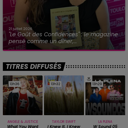
21 juillet 2026
"Le Goût des Confidences" : le magazine
pensé comme un dîner,...
TITRES DIFFUSÉS
13h36
13h36
13h32
13h32
13h29
13h29
ANGELE & JUSTICE
TAYLOR SWIFT
LA PLENA
What You Want
I Knew It, I Knew
W Sound 05