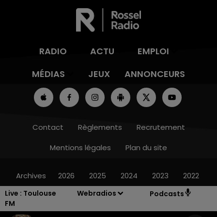
RADIO
ACTU
EMPLOI
MÉDIAS
JEUX
ANNONCEURS
Contact
Règlements
Recrutement
Mentions légales
Plan du site
Archives
2026
2025
2024
2023
2022
Live :
Toulouse
Webradios
Podcasts
FM