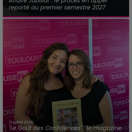
Affaire Jubillar : le procès en appel
reporté au premier semestre 2027
21 juillet 2026
"Le Goût des Confidences" : le magazine