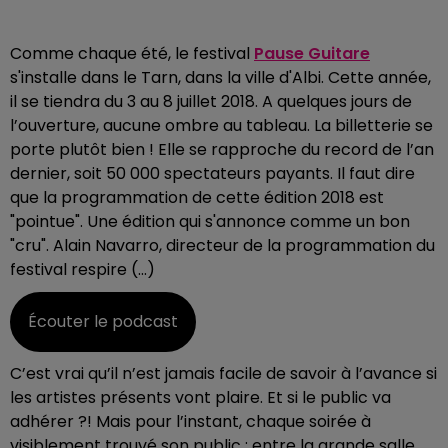
Comme chaque été, le festival
Pause Guitare
s'installe dans le Tarn, dans la ville d'Albi. Cette année,
il se tiendra du 3 au 8 juillet 2018. A quelques jours de
l’ouverture, aucune ombre au tableau. La billetterie se
porte plutôt bien ! Elle se rapproche du record de l’an
dernier, soit 50 000 spectateurs payants. Il faut dire
que la programmation de cette édition 2018 est
"pointue". Une édition qui s'annonce comme un bon
"cru". Alain Navarro, directeur de la programmation du
festival respire (...)
Écouter le podcast
C’est vrai qu’il n’est jamais facile de savoir à l’avance si
les artistes présents vont plaire. Et si le public va
adhérer ?! Mais pour l’instant, chaque soirée à
visiblement trouvé son public : entre la grande salle