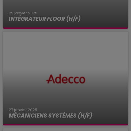
29 janvier 2025
INTÉGRATEUR FLOOR (H/F)
Adecco Recrute pour DAHER : Intégrateur Floor
(H/F) sur Colomiers (31)
27 janvier 2025
MÉCANICIENS SYSTÈMES (H/F)
Adecco Recrute pour Airbus Atlantic :
Mécaniciens systèmes (H/F) sur Colomiers (31)