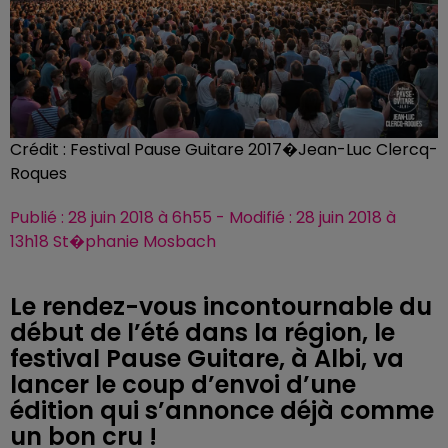
Crédit :
Festival Pause Guitare 2017�Jean-Luc Clercq-
Roques
Publié : 28 juin 2018 à 6h55 - Modifié : 28 juin 2018 à
13h18 St�phanie Mosbach
Le rendez-vous incontournable du
début de l’été dans la région, le
festival Pause Guitare, à Albi, va
lancer le coup d’envoi d’une
édition qui s’annonce déjà comme
un bon cru !