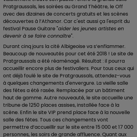
Pratgraussals, les soirées au Grand Théâtre, le Off
avec des dizaines de concerts gratuits et les scènes
découvertes à l’Athanor. Car c'est aussi ça l'esprit du
festival Pause Guitare "
aider les jeunes artistes en
devenir à se faire connaître
".
Durant cinq jours la cité Albigeoise va s’enflammer.
Beaucoup de nouveautés pour cet été 2018 ! Le site de
Pratgraussals a été réaménagé. Résultat : il pourra
accueillir encore plus de festivaliers. Pour tous ceux qui
ont déjà foulé le site de Pratgraussals, attendez-vous
à quelques changements d'envergure. La vieille salle
des fêtes a été rasée. Remplacée par un bâtiment
haut de gamme. Autre nouveauté, le site accueille une
tribune de 1250 places assises, installée face à la
scène. Enfin le site VIP prend place face à la nouvelle
salle des fêtes. Tous ces changements vont
permettre d’accueillir sur le site entre 15 000 et 17 000
personnes, les soirs de grande affluence. Quant aux