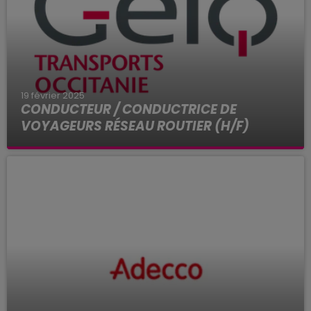
19 février 2025
CONDUCTEUR / CONDUCTRICE DE
VOYAGEURS RÉSEAU ROUTIER (H/F)
Vous avez pour projet de DEVENIR conducteur de
bus mais vous n'avez pas les qualifications
requises ? Le GEIQ Transports Occitanie a la
solution !