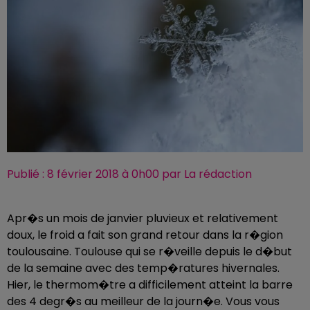
Publié : 8 février 2018 à 0h00 par La rédaction
Apr�s un mois de janvier pluvieux et relativement
doux, le froid a fait son grand retour dans la r�gion
toulousaine. Toulouse qui se r�veille depuis le d�but
de la semaine avec des temp�ratures hivernales.
Hier, le thermom�tre a difficilement atteint la barre
des 4 degr�s au meilleur de la journ�e. Vous vous