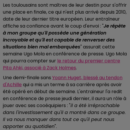
Les toulousains sont maîtres de leur destin pour s'offrir
une place en finale, ce qui n'est plus arrivé depuis 2010,
date de leur dernier titre européen. Leur entraîneur
affiche sa confiance avant le coup d'envoi : "
Je répète
à mon groupe qu'il possède une génération
incroyable et qu'il est capable de renverser des
situations bien mal embarquées
" assurait cette
semaine Ugo Mola en conférence de presse. Ugo Mola
qui pourra compter sur
le retour du premier centre
Pita Ahki, associé à Zack Holmes
.
Une demi-finale
sans
Yoann Huget, blessé au tendon
d'Achille
qui a mis un terme à sa carrière après avoir
été opéré en début de semaine. L'entraineur l'a redit
en conférence de presse jeudi dernier, il aura un rôle à
jouer avec ses cooéquipiers : "
il
a été irréprochable
dans l'investissement qu'il a montré dans ce groupe.
Il va nous manquer dans tout ce qu'il peut nous
apporter au quotidien
".