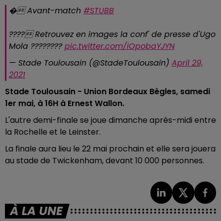
� Avant-match
#STUBB
???? Retrouvez en images la conf' de presse d'Ugo
Mola ????????
pic.twitter.com/iOpobaYJYN
— Stade Toulousain (@StadeToulousain)
April 29,
2021
Stade Toulousain - Union Bordeaux Bègles, samedi
1er mai, à 16H à Ernest Wallon.
L'autre demi-finale se joue dimanche après-midi entre
la Rochelle et le Leinster.
La finale aura lieu le 22 mai prochain et elle sera jouera
au stade de Twickenham, devant 10 000 personnes.
À LA UNE