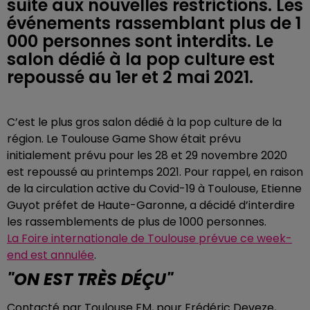
suite aux nouvelles restrictions. Les
événements rassemblant plus de 1
000 personnes sont interdits. Le
salon dédié à la pop culture est
repoussé au 1er et 2 mai 2021.
C’est le plus gros salon dédié à la
pop culture
de la
région. Le Toulouse Game Show était prévu
initialement prévu pour les 28 et 29 novembre 2020
est repoussé au printemps 2021. Pour rappel, en raison
de la circulation active du Covid-19 à Toulouse,
Etienne
Guyot préfet de Haute-Garonne, a décidé d’interdire
les rassemblements de plus de 1000 personnes.
La Foire internationale de Toulouse prévue ce week-
end est annulée
.
"ON EST TRÈS DÉÇU"
Contacté par Toulouse FM, pour Frédéric Deveze,