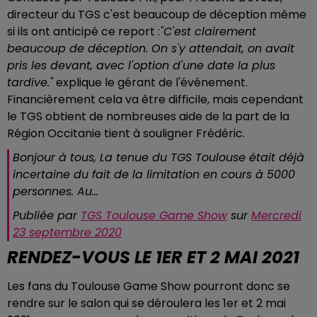
directeur du TGS c'est beaucoup de déception même
si ils ont anticipé ce report :
"C'est clairement
beaucoup de déception. On s'y attendait, on avait
pris les devant, avec l'option d'une date la plus
tardive."
explique le gérant de l'événement.
Financièrement cela va être difficile, mais cependant
le TGS obtient de nombreuses aide de la part de la
Région Occitanie tient à souligner Frédéric.
Bonjour à tous, La tenue du TGS Toulouse était déjà
incertaine du fait de la limitation en cours à 5000
personnes. Au...
Publiée par
TGS Toulouse Game Show
sur
Mercredi
23 septembre 2020
RENDEZ-VOUS LE 1ER ET 2 MAI 2021
Les fans du Toulouse Game Show pourront donc se
rendre sur le salon qui
se déroulera les 1er et 2 mai