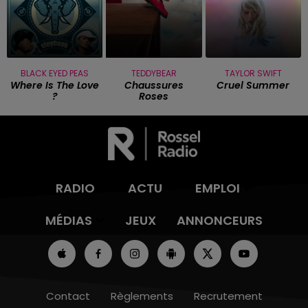
BLACK EYED PEAS
TEDDYBEAR
TAYLOR SWIFT
Where Is The Love
Chaussures
Cruel Summer
?
Roses
RADIO
ACTU
EMPLOI
MÉDIAS
JEUX
ANNONCEURS
Contact
Règlements
Recrutement