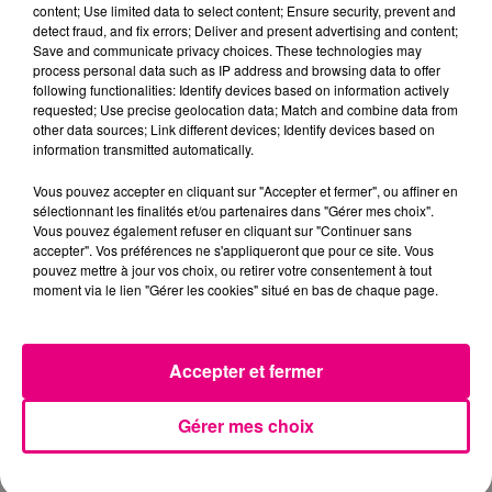
content; Use limited data to select content; Ensure security, prevent and
detect fraud, and fix errors; Deliver and present advertising and content;
Save and communicate privacy choices. These technologies may
process personal data such as IP address and browsing data to offer
following functionalities: Identify devices based on information actively
requested; Use precise geolocation data; Match and combine data from
other data sources; Link different devices; Identify devices based on
information transmitted automatically.
Vous pouvez accepter en cliquant sur "Accepter et fermer", ou affiner en
sélectionnant les finalités et/ou partenaires dans "Gérer mes choix".
Vous pouvez également refuser en cliquant sur "Continuer sans
accepter". Vos préférences ne s'appliqueront que pour ce site. Vous
pouvez mettre à jour vos choix, ou retirer votre consentement à tout
moment via le lien "Gérer les cookies" situé en bas de chaque page.
Accepter et fermer
23 juillet 2026
Violent incendie au nord de Toulouse
Gérer mes choix