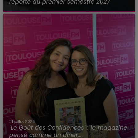
reporté au premier semestre 2027
21 juillet 2026
"Le Goût des Confidences" : le magazine
pensé comme un dîner,...