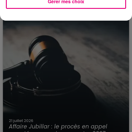
Gérer mes choix
secteur François Verdier...
21 juillet 2026
Affaire Jubillar : le procès en appel