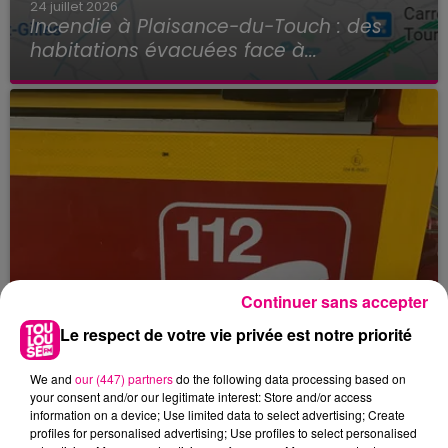
24 juillet 2026
Incendie à Plaisance-du-Touch : des
habitations évacuées face à...
Continuer sans accepter
Le respect de votre vie privée est notre priorité
We and
our (447) partners
do the following data processing based on
your consent and/or our legitimate interest: Store and/or access
information on a device; Use limited data to select advertising; Create
profiles for personalised advertising; Use profiles to select personalised