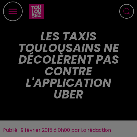
LES TAXIS
TOULOUSAINS NE
DÉCOLÈRENT PAS
CONTRE
L'APPLICATION
UBER
Publié : 9 février 2015 à 0h00 par La rédaction