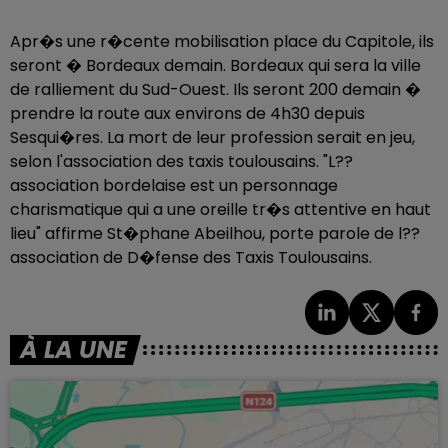
Apr�s une r�cente mobilisation place du Capitole, ils
seront � Bordeaux demain. Bordeaux qui sera la ville
de ralliement du Sud-Ouest. Ils seront 200 demain �
prendre la route aux environs de 4h30 depuis
Sesqui�res. La mort de leur profession serait en jeu,
selon l'association des taxis toulousains. "L??
association bordelaise est un personnage
charismatique qui a une oreille tr�s attentive en haut
lieu" affirme St�phane Abeilhou, porte parole de l??
association de D�fense des Taxis Toulousains.
À LA UNE