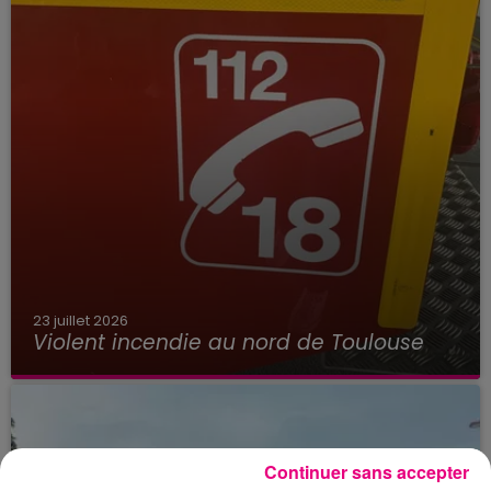
23 juillet 2026
Violent incendie au nord de Toulouse
Continuer sans accepter