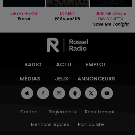
JEREMY FREROT
LA PLENA
JENNIFER LOPEZ &
Frerot
W Sound 05
DAVID GUETTA
Save Me Tonight
RADIO
ACTU
EMPLOI
MÉDIAS
JEUX
ANNONCEURS
Contact
Règlements
Recrutement
Mentions légales
Plan du site