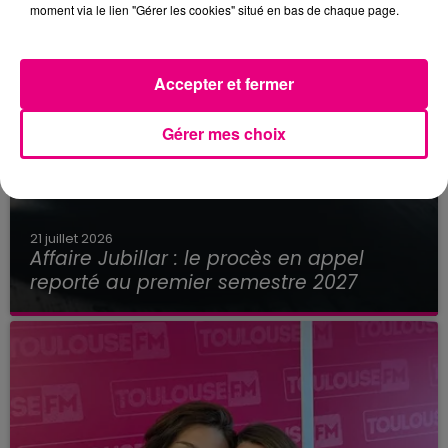
moment via le lien "Gérer les cookies" situé en bas de chaque page.
Accepter et fermer
Gérer mes choix
21 juillet 2026
Affaire Jubillar : le procès en appel
reporté au premier semestre 2027