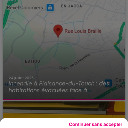
24 juillet 2026
Incendie à Plaisance-du-Touch : des
habitations évacuées face à...
Continuer sans accepter