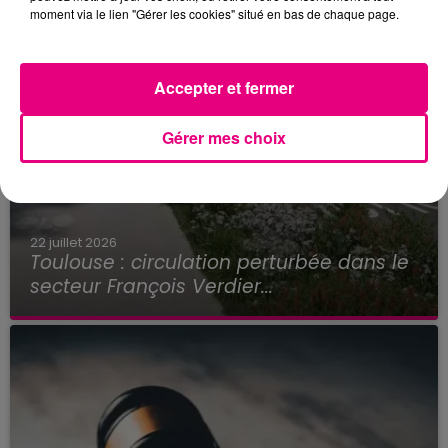
moment via le lien "Gérer les cookies" situé en bas de chaque page.
Accepter et fermer
Gérer mes choix
22 juillet 2026
Toulouse : circulation perturbée dans le
secteur François Verdier...