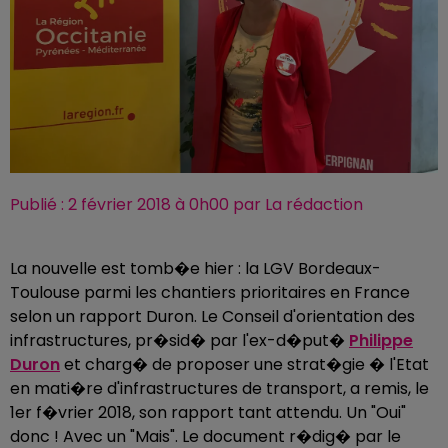
Publié : 2 février 2018 à 0h00 par La rédaction
La nouvelle est tomb�e hier : la LGV Bordeaux-
Toulouse parmi les chantiers prioritaires en France
selon un rapport Duron. Le Conseil d'orientation des
infrastructures, pr�sid� par l'ex-d�put�
Philippe
Duron
et charg� de proposer une strat�gie � l'Etat
en mati�re d'infrastructures de transport, a remis, le
1er f�vrier 2018, son rapport tant attendu. Un "Oui"
donc ! Avec un "Mais". Le document r�dig� par le