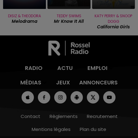
DISIZ & THEODORA
TEDDY SWIMS
KATY PERRY & SNOOP
Melodrama
Mr Know It All
DOGG
California Girls
RADIO
ACTU
EMPLOI
MÉDIAS
JEUX
ANNONCEURS
Contact
Règlements
Recrutement
Mentions légales
Plan du site