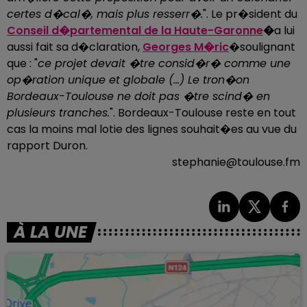
certes d�cal�, mais plus resserr�.
". Le pr�sident du
Conseil d�partemental de la Haute-Garonne
�
a lui
aussi fait sa d�claration,
Georges M�ric
�soulignant
que : "
ce projet devait �tre consid�r� comme une
op�ration unique et globale (...) Le tron�on
Bordeaux-Toulouse ne doit pas �tre scind� en
plusieurs tranches.
". Bordeaux-Toulouse reste en tout
cas la moins mal lotie des lignes souhait�es au vue du
rapport Duron.
stephanie@toulouse.fm
À LA UNE