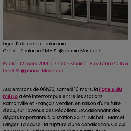
Ligne B du métro toulousain
Crédit :
Toulouse FM - St�phanie Mosbach
Publié : 12 mars 2018 à 7h00 - Modifié : 8 octobre 2018 à
15h19 St�phanie Mosbach
Aux environs de 06h30, samedi 10 mars, la
ligne B du
métro
a été interrompue entre les stations
Ramonville et François Verdier, en raison d'une fuite
d'eau, sur l'avenue des Récollets. Occasionnant des
dégâts importants à la station Saint-Michel - Marcel
Langer. La cause : la rupture d'une canalisation. Ce qui