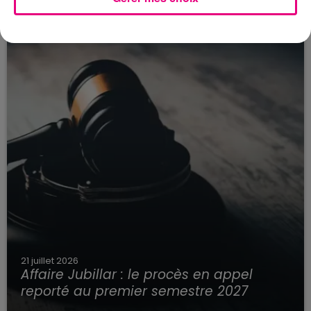
21 juillet 2026
Affaire Jubillar : le procès en appel
reporté au premier semestre 2027