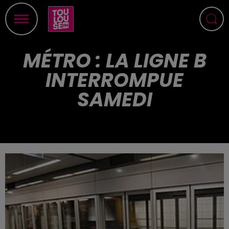
MÉTRO : LA LIGNE B
INTERROMPUE
SAMEDI