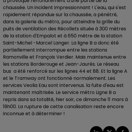
a provoqué l'effondrement d'une partie de la
chaussée. Un incident impressionnant ! L'eau, qui s'est
rapidement répandue sur la chaussée, a pénétré,
dans la galerie du métro, pour atteindre la grille du
puits de ventilation des Récollets située à 300 mètres
de la station d'Empalot et à 650 mètre de la station
Saint-Michel -Marcel Langer. La ligne B a donc été
partiellement interrompue entre les stations
Ramonville et François Verdier. Mais maintenue entre
les stations Borderouge et Jean-Jaurès. Le réseau
bus a été renforcé sur les lignes 44 et 88. Et la ligne A
et le Tramway ont fonctionné normalement. Les
services Veolia Eau sont intervenus. la fuite d'eau est
maintenant maîtrisée. Le service métro Ligne B a
repris dans sa totalité, hier soir, ce dimanche 11 mars à
19h00. La rupture de cette canalisation reste encore
inconnue et à déterminer !