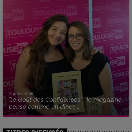
21 juillet 2026
"Le Goût des Confidences" : le magazine
pensé comme un dîner,...