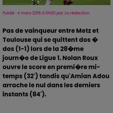
Publié : 4 mars 2018 à 0h00 par La rédaction
Pas de vainqueur entre Metz et
Toulouse qui se quittent dos �
dos (1-1) lors de la 28�me
journ�e de Ligue 1. Nolan Roux
ouvre le score en premi�re mi-
temps (32') tandis qu'Amian Adou
arrache le nul dans les derniers
instants (84').