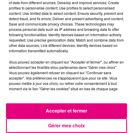
of data from different sources; Develop and improve services; Create
profiles to personalise content; Use profiles to select personalised
content; Use limited data to select content; Ensure security, prevent and
detect fraud, and fix errors; Deliver and present advertising and content;
Save and communicate privacy choices. These technologies may
process personal data such as IP address and browsing data to offer
following functionalities: Identify devices based on information actively
requested; Use precise geolocation data; Match and combine data from
other data sources; Link different devices; Identify devices based on
information transmitted automatically.
Vous pouvez accepter en cliquant sur "Accepter et fermer", ou affiner en
sélectionnant les finalités et/ou partenaires dans "Gérer mes choix".
Vous pouvez également refuser en cliquant sur "Continuer sans
accepter". Vos préférences ne s'appliqueront que pour ce site. Vous
pouvez mettre à jour vos choix, ou retirer votre consentement à tout
moment via le lien "Gérer les cookies" situé en bas de chaque page.
Accepter et fermer
24 juillet 2026
Incendie à Plaisance-du-Touch : des
habitations évacuées face à...
Gérer mes choix