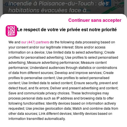
Incendie à Plaisance-du-Touch : des
habitations évacuées face à...
Continuer sans accepter
Le respect de votre vie privée est notre priorité
We and
our (447) partners
do the following data processing based on
your consent and/or our legitimate interest: Store and/or access
information on a device; Use limited data to select advertising; Create
profiles for personalised advertising; Use profiles to select personalised
advertising; Measure advertising performance; Measure content
performance; Understand audiences through statistics or combinations
of data from different sources; Develop and improve services; Create
profiles to personalise content; Use profiles to select personalised
content; Use limited data to select content; Ensure security, prevent and
detect fraud, and fix errors; Deliver and present advertising and content;
Save and communicate privacy choices. These technologies may
process personal data such as IP address and browsing data to offer
following functionalities: Identify devices based on information actively
requested; Use precise geolocation data; Match and combine data from
other data sources; Link different devices; Identify devices based on
information transmitted automatically.