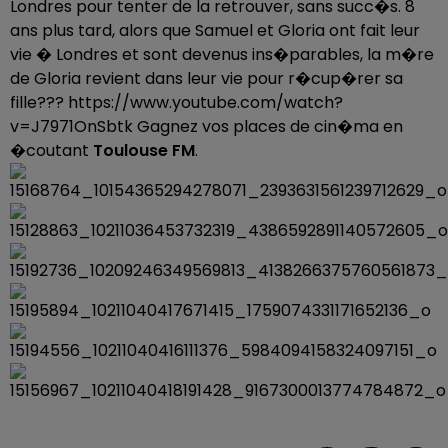
Londres pour tenter de la retrouver, sans succ�s. 8
ans plus tard, alors que Samuel et Gloria ont fait leur
vie � Londres et sont devenus ins�parables, la m�re
de Gloria revient dans leur vie pour r�cup�rer sa
fille??? https://www.youtube.com/watch?
v=J7971OnSbtk Gagnez vos places de cin�ma en
�coutant
Toulouse FM
.