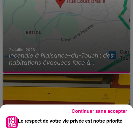
24 juillet 2026
Incendie à Plaisance-du-Touch : des
habitations évacuées face à...
Continuer sans accepter
Le respect de votre vie privée est notre priorité