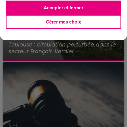
Accepter et fermer
Gérer mes choix
22 juillet 2026
Toulouse : circulation perturbée dans le
secteur François Verdier...