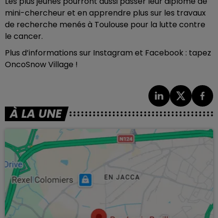
Les plus jeunes pourront aussi passer leur diplôme de
mini-chercheur et en apprendre plus sur les travaux
de recherche menés à Toulouse pour la lutte contre
le cancer.
Plus d’informations sur Instagram et Facebook : tapez
OncoSnow Village !
À LA UNE