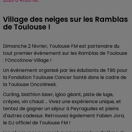
2020 à 4h26 GL
Village des neiges sur les Ramblas
de Toulouse !
Dimanche 2 février, Toulouse FM est partenaire du
tout premier événement sur les Ramblas de Toulouse
: l’OncoSnow Village !
Un événement organisé par les édutiants de TBS pour
la Fondation Toulouse Cancer Santé dans le cadre de
la Toulouse OncoWeek.
Curling, biathlon laser, igloo géant, piste de luge,
crêpes, vin chaud … Vivez une expérience unique, et
tentez de gagner un séjour à Peyragudes et pleins
d'autres cadeaux. Retrouvez également Fabien Jora,
le DJ officiel de Toulouse FM !