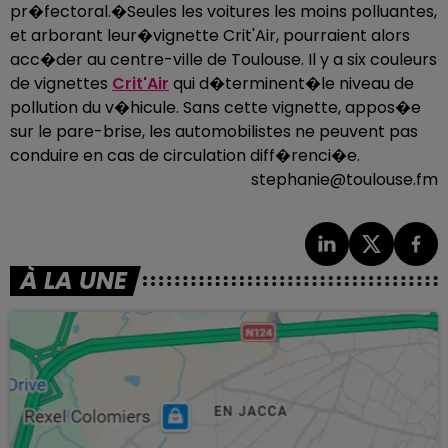
pr�fectoral.�Seules les voitures les moins polluantes,
et arborant leur�vignette Crit'Air, pourraient alors
acc�der au centre-ville de Toulouse. Il y a six couleurs
de vignettes
Crit'Air
qui d�terminent�le niveau de
pollution du v�hicule. Sans cette vignette, appos�e
sur le pare-brise, les automobilistes ne peuvent pas
conduire en cas de circulation diff�renci�e.
stephanie@toulouse.fm
À LA UNE