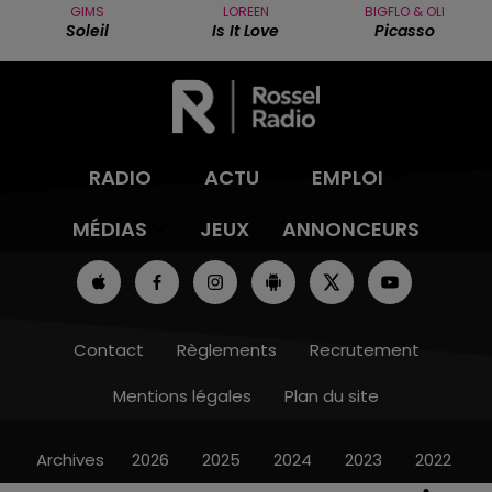
GIMS
LOREEN
BIGFLO & OLI
Soleil
Is It Love
Picasso
RADIO
ACTU
EMPLOI
MÉDIAS
JEUX
ANNONCEURS
Contact
Règlements
Recrutement
Mentions légales
Plan du site
Archives
2026
2025
2024
2023
2022