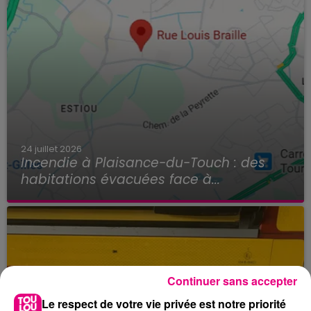
24 juillet 2026
Incendie à Plaisance-du-Touch : des
habitations évacuées face à...
Continuer sans accepter
Le respect de votre vie privée est notre priorité