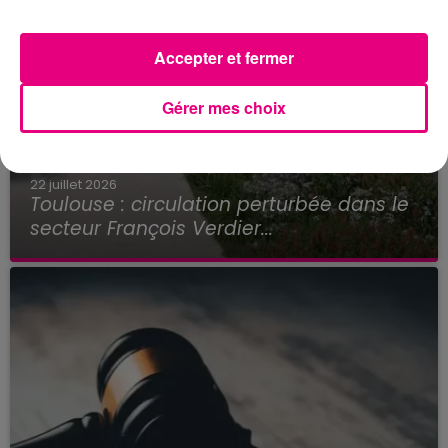
Accepter et fermer
Gérer mes choix
22 juillet 2026
Toulouse : circulation perturbée dans le
secteur François Verdier...