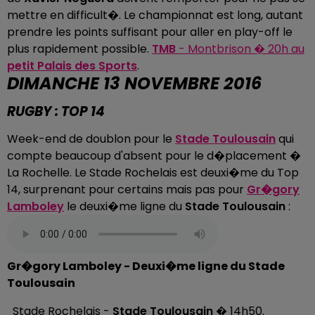
mettre en difficult�. Le championnat est long, autant
prendre les points suffisant pour aller en play-off le
plus rapidement possible.
TMB
- Montbrison � 20h au
petit Palais des Sports
.
DIMANCHE 13 NOVEMBRE 2016
RUGBY : TOP 14
Week-end de doublon pour le
Stade Toulousain
qui
compte beaucoup d'absent pour le d�placement �
La Rochelle. Le Stade Rochelais est deuxi�me du Top
14, surprenant pour certains mais pas pour
Gr�gory
Lamboley
le deuxi�me ligne du
Stade Toulousain
:
Gr�gory Lamboley - Deuxi�me ligne du Stade
Toulousain
Stade Rochelais -
Stade Toulousain
� 14h50.