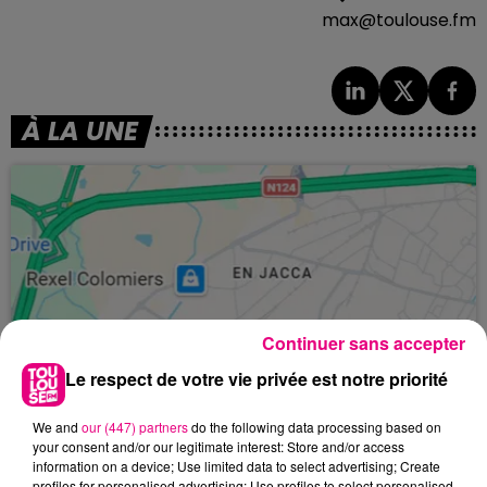
max@toulouse.fm
À LA UNE
Continuer sans accepter
Le respect de votre vie privée est notre priorité
We and
our (447) partners
do the following data processing based on
your consent and/or our legitimate interest: Store and/or access
information on a device; Use limited data to select advertising; Create
profiles for personalised advertising; Use profiles to select personalised