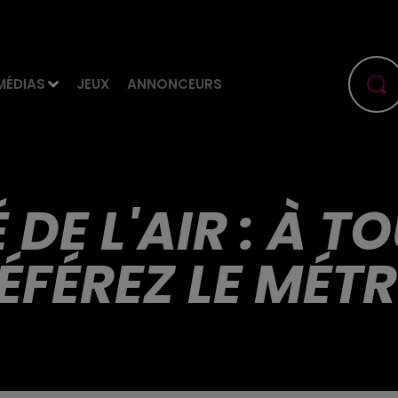
MÉDIAS
JEUX
ANNONCEURS
 DE L'AIR : À T
ÉFÉREZ LE MÉTR