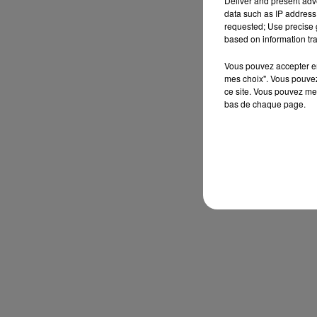
Deliver and present adv
data such as IP address 
requested; Use precise g
based on information tra
Vous pouvez accepter en 
mes choix". Vous pouvez
ce site. Vous pouvez met
bas de chaque page.