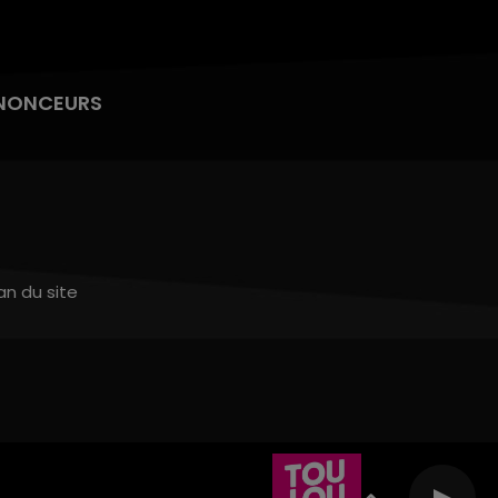
NONCEURS
an du site