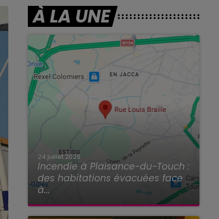
À LA UNE
24 juillet 2026
Incendie à Plaisance-du-Touch :
des habitations évacuées face
à...