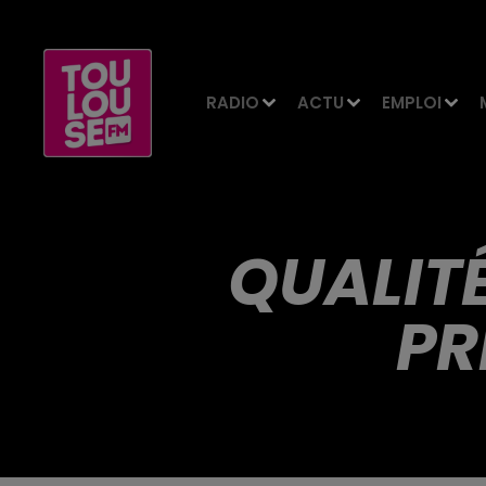
RADIO
ACTU
EMPLOI
QUALITÉ
PR