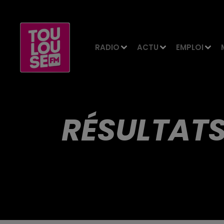
RADIO
ACTU
EMPLOI
RÉSULTATS 