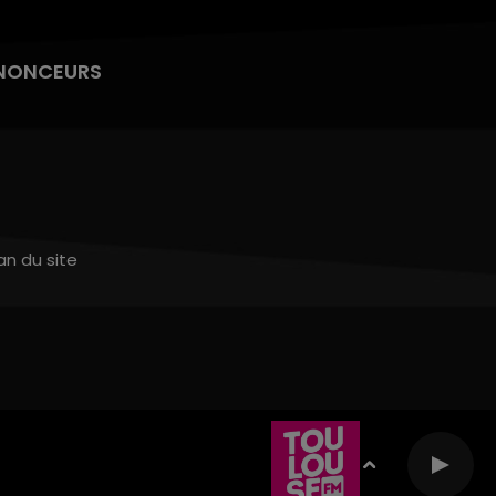
NONCEURS
an du site