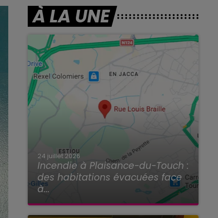
À LA UNE
24 juillet 2026
Incendie à Plaisance-du-Touch :
des habitations évacuées face
à...