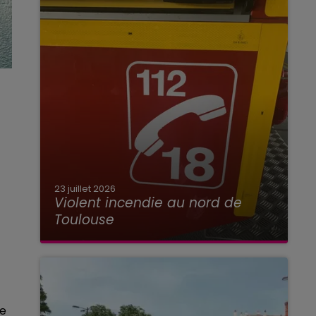
23 juillet 2026
Violent incendie au nord de
Toulouse
ue