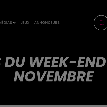
MÉDIAS
JEUX
ANNONCEURS
DU WEEK-END : 
NOVEMBRE