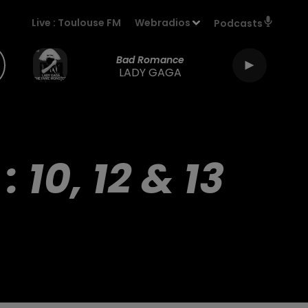
Live :
Toulouse FM
Webradios
Podcasts
Bad Romance
LADY GAGA
10, 12 & 13